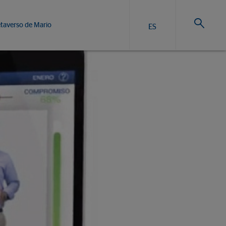
taverso de Mario
ES