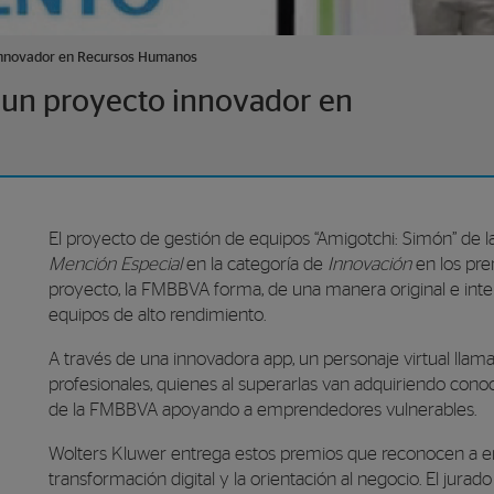
 innovador en Recursos Humanos
, un proyecto innovador en
El proyecto de gestión de equipos “Amigotchi: Simón” de 
Mención Especial
en la categoría de
Innovación
en los pre
proyecto, la FMBBVA forma, de una manera original e inte
equipos de alto rendimiento.
A través de una innovadora app, un personaje virtual llama
profesionales, quienes al superarlas van adquiriendo conoc
de la FMBBVA apoyando a emprendedores vulnerables.
Wolters
Kluwer
entrega estos premios que reconocen a en
transformación digital y la orientación al negocio. El jura