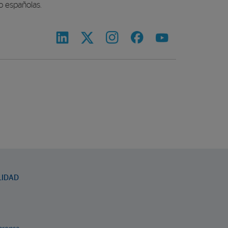
o españolas.
LIDAD