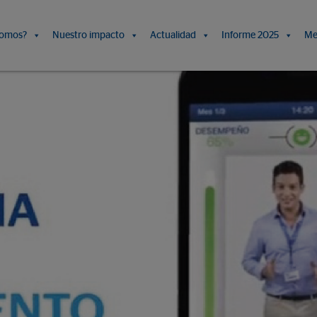
somos?
Nuestro impacto
Actualidad
Informe 2025
Me