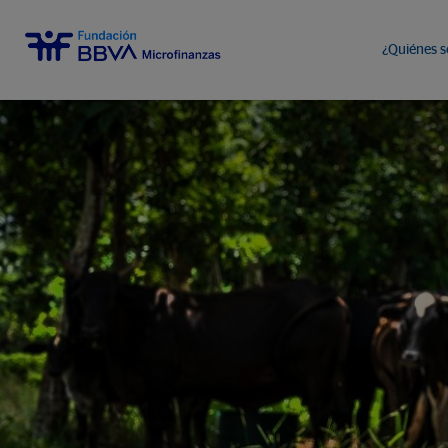
¿Quiénes 