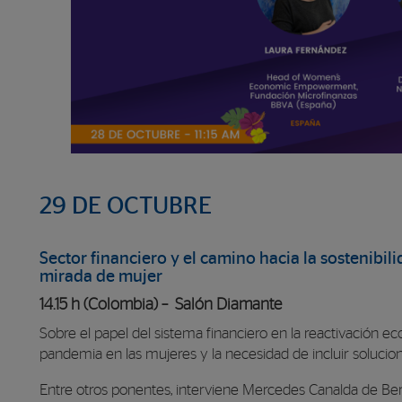
29 DE OCTUBRE
Sector financiero y el camino hacia la sostenibi
mirada de mujer
14.15 h (Colombia) – Salón Diamante
Sobre el papel del sistema financiero en la reactivación eco
pandemia en las mujeres y la necesidad de incluir solucione
Entre otros ponentes, interviene Mercedes Canalda de Be