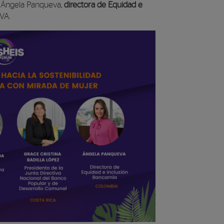
a Ángela Panqueva,
directora de Equidad e
VA.