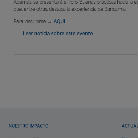
Además, se presentará el libro ‘Buenas prácticas hacia la
que, entre otras, destaca la experiencia de Bancamía.
Para inscribirse →
AQUI
Leer noticia sobre este evento
NUESTRO IMPACTO
ACTUA