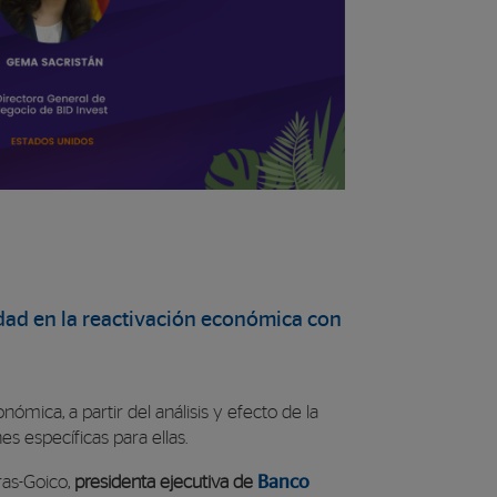
lidad en la reactivación económica con
nómica, a partir del análisis y efecto de la
s específicas para ellas.
ras-Goico,
presidenta ejecutiva de
Banco