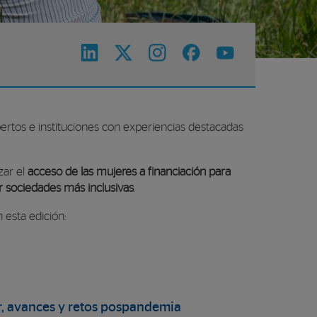
rtos e instituciones con experiencias destacadas
zar el
acceso de las mujeres a financiación para
r sociedades más inclusivas
.
esta edición:
er, avances y retos pospandemia