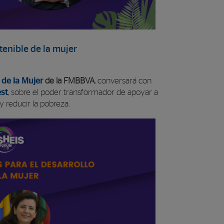
stenible de la mujer
de la Mujer
de la FMBBVA
, conversará con
est
, sobre el poder transformador de apoyar a
 reducir la pobreza.