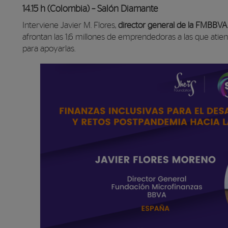
14.15 h (Colombia) – Salón Diamante
Interviene Javier M. Flores,
director general de la FMBBVA
afrontan las 1,6 millones de emprendedoras a las que atie
para apoyarlas.