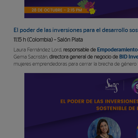
El poder de las inversiones para el desarrollo so
11.15 h (Colombia) – Salón Plata
Laura Fernández Lord,
responsable de
Empoderamiento 
Gema Sacristán,
directora general de negocio de
BID Inv
mujeres emprendedoras para cerrar la brecha de género y