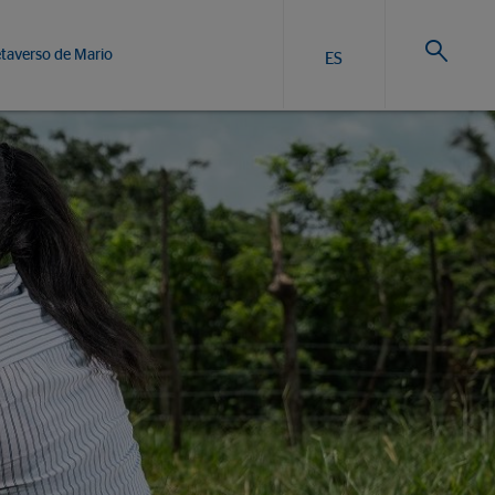
taverso de Mario
ES