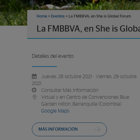
Home
>
Eventos
>
La FMBBVA, en She is Global Forum
La FMBBVA, en She is Glob
Detalles del evento
Jueves, 28 octubre 2021 - Viernes, 29 octubre
2021
Consultar Más Información
Virtual y en Centro de Convenciones Blue
Garden Hilton, Barranquilla (Colombia)
Google Maps
MÁS INFORMACIÓN