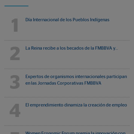
1
Día Internacional de los Pueblos Indígenas
2
La Reina recibe a los becados de la FMBBVA y…
3
Expertos de organismos internacionales participan
en las Jornadas Corporativas FMBBVA
4
El emprendimiento dinamiza la creación de empleo
Women Economic Forum premia la innovación con