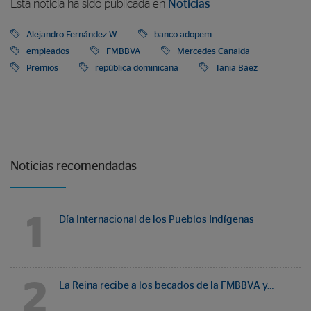
Esta noticia ha sido publicada en
Noticias
Alejandro Fernández W
banco adopem
empleados
FMBBVA
Mercedes Canalda
Premios
república dominicana
Tania Báez
Noticias recomendadas
1
Día Internacional de los Pueblos Indígenas
2
La Reina recibe a los becados de la FMBBVA y…