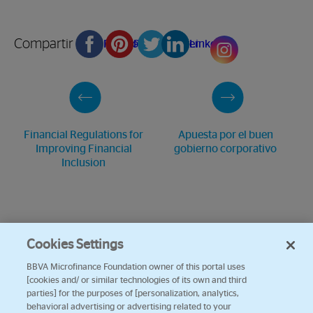
Compartir en
Facebook
Pinterest
Twitter
Linkedin
Financial Regulations for
Apuesta por el buen
Improving Financial
gobierno corporativo
Inclusion
Cookies Settings
BBVA Microfinance Foundation owner of this portal uses
[cookies and/ or similar technologies of its own and third
parties] for the purposes of [personalization, analytics,
behavioral advertising or advertising related to your