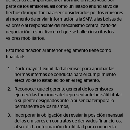
de hechos de importancia e información reservada por
parte de los emisores, así como un listado enunciativo de
hechos de importancia a ser considerados por los emisores
al momento de enviar información a la SMV, a las bolsas de
valores o al responsable del mecanismo centralizado de
negociación respectivo en el que se hallen inscritos los
valores mobiliarios.
Esta modificación al anterior Reglamento tiene como
finalidad:
Darle mayor flexibilidad al emisor para aprobar las
normas internas de conducta para el cumplimiento
efectivo de lo establecido en el reglamento;
Reconocer que el gerente general de los emisores
ejercerá las funciones del representante bursátil titular
o suplente designados ante la ausencia temporal o
permanente de los mismos,
Incorporar la obligación de revelar la posición mensual
de los emisores en contratos de derivados financieros,
al ser dicha información de utilidad para conocer la