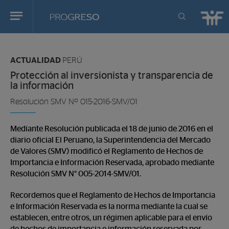
Progreso
Revista
Estas
de
en:
actualidd
ACTUALIDAD
PERÚ
Protección al inversionista y transparencia de
la información
Resolución SMV Nº 015-2016-SMV/01
Mediante Resolución publicada el 18 de junio de 2016 en el
diario oficial El Peruano, la Superintendencia del Mercado
de Valores (SMV) modificó el Reglamento de Hechos de
Importancia e Información Reservada, aprobado mediante
Resolución SMV N° 005-2014-SMV/01.
Recordemos que el Reglamento de Hechos de Importancia
e Información Reservada es la norma mediante la cual se
establecen, entre otros, un régimen aplicable para el envío