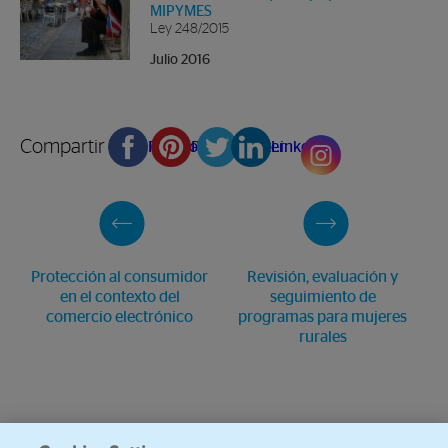
MIPYMES
Ley 248/2015
Julio 2016
Compartir en
Facebook
Pinterest
Twitter
Linkedin
Protección al consumidor
Revisión, evaluación y
en el contexto del
seguimiento de
comercio electrónico
programas para mujeres
rurales