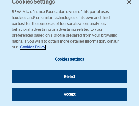
Cookies Settings
BBVA Microfinance Foundation owner of this portal uses
[cookies and/ or similar technologies of its own and third
parties] for the purposes of [personalization, analytics,
behavioral advertising or advertising related to your
preferences based on a profile prepared from your browsing
habits. If you wish to obtain more detailed information, consult
our
Cookies Policy
Cookies settings
Reject
Accept
Síguenos