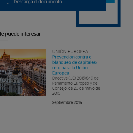
Descarga el documento
revistas
Te puede interesar
UNIÓN EUROPEA
Prevención contra el
blanqueo de capitales:
reto para la Unión
Europea
Directiva (UE) 2015/849 del
Parlamento Europeo y del
Consejo, de 20 de mayo de
2015
Septiembre 2015