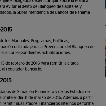
sujetos obligados deben cumplir sobre la Política
ra evitar el delito de Blanqueo de Capitales y
ionados, la Superintendencia de Bancos de Panamá
-2015
 de los Manuales, Programas, Políticas,
mación utilizada para la Prevención del Blanqueo de
y sus correspondientes actualizaciones.
 15 de febrero de 2016 para remitir la citada
al regulador bancario.
-2015
Estados de Situación Financiera y de los Estados de
a límite el día 31 de marzo de 2016. Además, a partir
n remitir sus Estados Financieros internos de forma