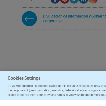
Divulgación de información y Gobiern
Corporativo
Cookies Settings
BBVA Microfinance Foundation owner of this portal uses [cookies and/ or sim
the purposes of [personalization, analytics, behavioral advertising or adve
profile prepared from your browsing habits. If you wish to obtain more det