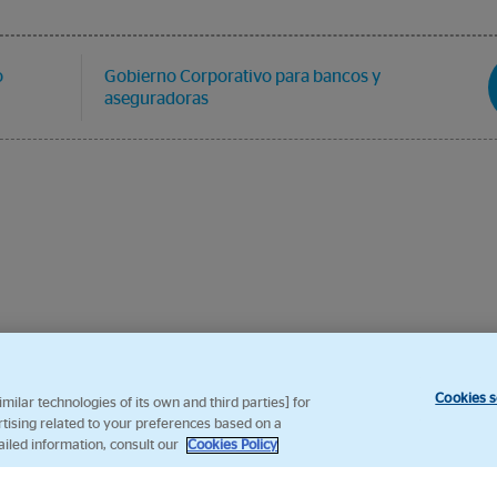
o
Gobierno Corporativo para bancos y
aseguradoras
Cookies s
ilar technologies of its own and third parties] for
rtising related to your preferences based on a
ailed information, consult our
Cookies Policy