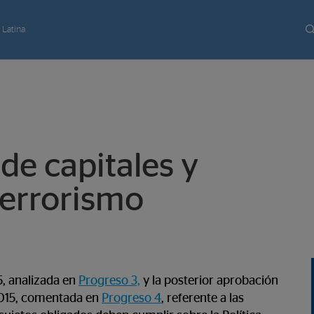
 Latina
de capitales y
terrorismo
5, analizada en
Progreso 3,
y la posterior aprobación
2015, comentada en
Progreso 4
, referente a las