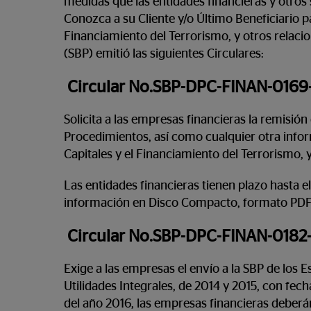
medidas que las entidades financieras y otros 
Conozca a su Cliente y/o Último Beneficiario pa
Financiamiento del Terrorismo, y otros relac
(SBP) emitió las siguientes Circulares:
Circular No.SBP-DPC-FINAN-0169
Solicita a las empresas financieras la remisión
Procedimientos, así como cualquier otra infor
Capitales y el Financiamiento del Terrorismo, 
Las entidades financieras tienen plazo hasta el
información en Disco Compacto, formato PDF, 
Circular No.SBP-DPC-FINAN-0182
Exige a las empresas el envío a la SBP de los 
Utilidades Integrales, de 2014 y 2015, con fech
del año 2016, las empresas financieras deberá