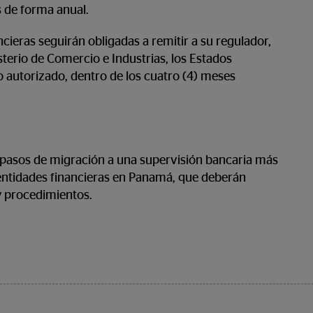
s de forma anual.
cieras seguirán obligadas a remitir a su regulador,
terio de Comercio e Industrias, los Estados
 autorizado, dentro de los cuatro (4) meses
s pasos de migración a una supervisión bancaria más
 entidades financieras en Panamá, que deberán
 y procedimientos.