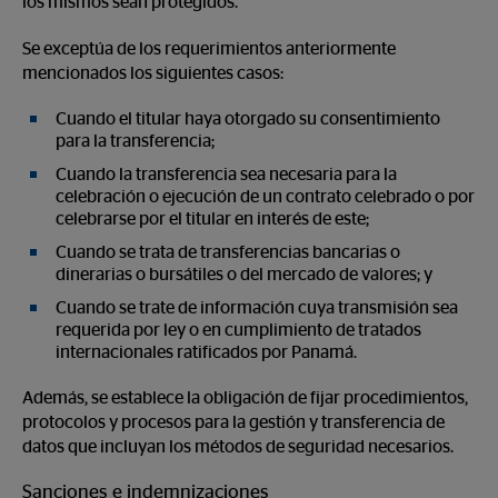
los mismos sean protegidos.
Se exceptúa de los requerimientos anteriormente
mencionados los siguientes casos:
Cuando el titular haya otorgado su consentimiento
para la transferencia;
Cuando la transferencia sea necesaria para la
celebración o ejecución de un contrato celebrado o por
celebrarse por el titular en interés de este;
Cuando se trata de transferencias bancarias o
dinerarias o bursátiles o del mercado de valores; y
Cuando se trate de información cuya transmisión sea
requerida por ley o en cumplimiento de tratados
internacionales ratificados por Panamá.
Además, se establece la obligación de fijar procedimientos,
protocolos y procesos para la gestión y transferencia de
datos que incluyan los métodos de seguridad necesarios.
Sanciones e indemnizaciones