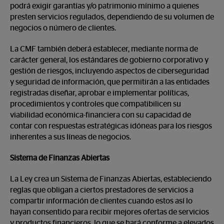
podrá exigir garantías y/o patrimonio mínimo a quienes
presten servicios regulados, dependiendo de su volumen de
negocios o número de clientes.
La CMF también deberá establecer, mediante norma de
carácter general, los estándares de gobierno corporativo y
gestión de riesgos, incluyendo aspectos de ciberseguridad
y seguridad de información, que permitirán a las entidades
registradas diseñar, aprobar e implementar políticas,
procedimientos y controles que compatibilicen su
viabilidad económica-financiera con su capacidad de
contar con respuestas estratégicas idóneas para los riesgos
inherentes a sus líneas de negocios.
Sistema de Finanzas Abiertas
La Ley crea un Sistema de Finanzas Abiertas, estableciendo
reglas que obligan a ciertos prestadores de servicios a
compartir información de clientes cuando estos así lo
hayan consentido para recibir mejores ofertas de servicios
y productos financieros, lo que se hará conforme a elevados