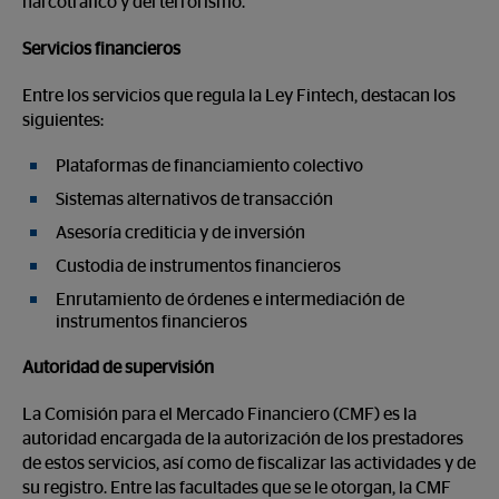
narcotráfico y del terrorismo.
Servicios financieros
Entre los servicios que regula la Ley Fintech, destacan los
siguientes:
Plataformas de financiamiento colectivo
Sistemas alternativos de transacción
Asesoría crediticia y de inversión
Custodia de instrumentos financieros
Enrutamiento de órdenes e intermediación de
instrumentos financieros
Autoridad de supervisión
La Comisión para el Mercado Financiero (CMF) es la
autoridad encargada de la autorización de los prestadores
de estos servicios, así como de fiscalizar las actividades y de
su registro. Entre las facultades que se le otorgan, la CMF