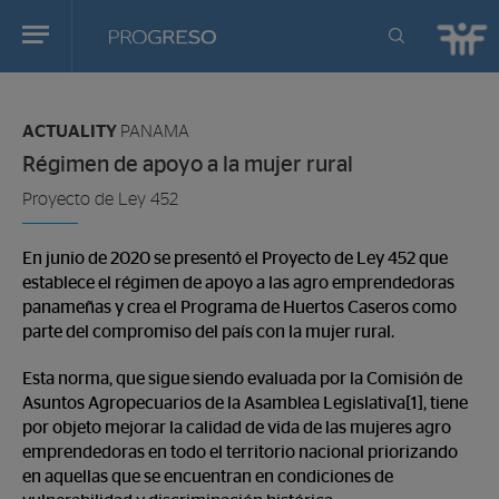
Progreso
Revista
You
de
are
actualidd
ACTUALITY
PANAMA
in:
Régimen de apoyo a la mujer rural
Proyecto de Ley 452
En junio de 2020 se presentó el Proyecto de Ley 452 que
establece el régimen de apoyo a las agro emprendedoras
panameñas y crea el Programa de Huertos Caseros como
parte del compromiso del país con la mujer rural.
Esta norma, que sigue siendo evaluada por la Comisión de
Asuntos Agropecuarios de la Asamblea Legislativa[1], tiene
por objeto mejorar la calidad de vida de las mujeres agro
emprendedoras en todo el territorio nacional priorizando
en aquellas que se encuentran en condiciones de