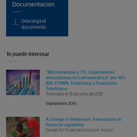
Documentación
Descarga el
documento
Te puede interesar
"Microfinanzas y TIC. Experiencias
innovadoras en Latinoamérica" por AFI,
BID, FOMIN, Telefónica y Fundación
Telefónica
Publicado el 15 de junio de 2015
Septiembre 2015
A change in behaviour. Innovations in
financial capability
Center for Financial Inclusion. Accion