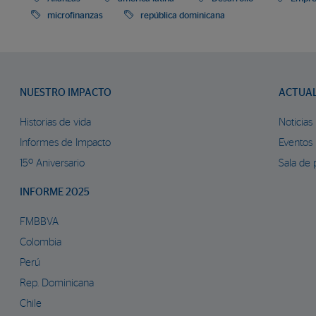
microfinanzas
república dominicana
NUESTRO IMPACTO
ACTUA
Historias de vida
Noticias
Informes de Impacto
Eventos
15º Aniversario
Sala de 
INFORME 2025
FMBBVA
Colombia
Perú
Rep. Dominicana
Chile