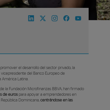
romover el desarrollo del sector privado, la
el vicepresidente del Banco Europeo de
a América Latina.
d de la Fundación Microfinanzas BBVA, han firmado
es de euros
para apoyar a emprendedores en
la República Dominicana,
centrándose en las