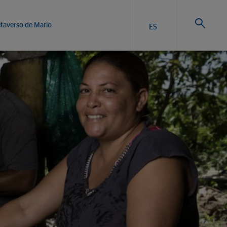
taverso de Mario
ES