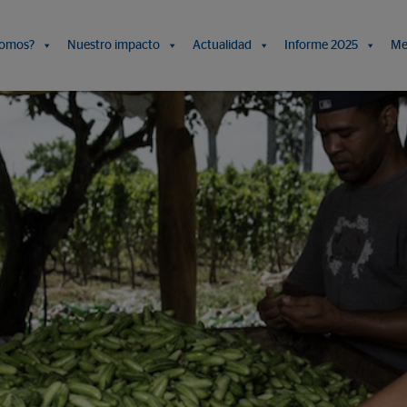
somos?
Nuestro impacto
Actualidad
Informe 2025
Me