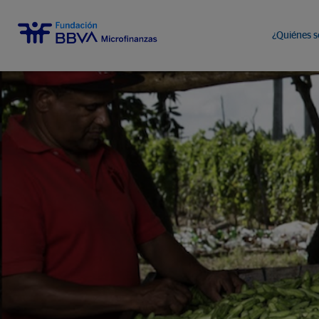
¿Quiénes 