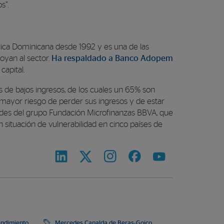
s”.
blica Dominicana desde 1992 y es una de las
poyan al sector.
Ha respaldado a Banco Adopem
apital.
 de bajos ingresos, de los cuales un 65% son
 mayor riesgo de perder sus ingresos y de estar
ades del grupo Fundación Microfinanzas BBVA, que
situación de vulnerabilidad en cinco países de
ndimiento
Mercedes Canalda de Beras-Goico