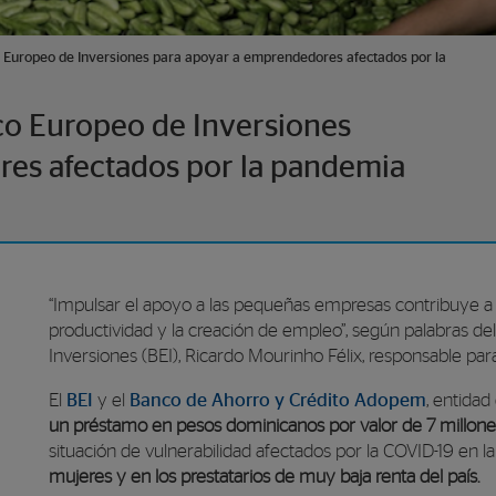
 Europeo de Inversiones para apoyar a emprendedores afectados por la
o Europeo de Inversiones
es afectados por la pandemia
“Impulsar el apoyo a las pequeñas empresas contribuye a p
productividad y la creación de empleo”, según palabras d
Inversiones (BEI), Ricardo Mourinho Félix, responsable par
El
BEI
y el
Banco de Ahorro y Crédito Adopem
, entida
un préstamo en pesos dominicanos por valor de 7 millon
situación de vulnerabilidad afectados por la COVID-19 en 
mujeres y en los prestatarios de muy baja renta del país.