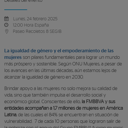
Detalles del evento
Lunes, 24 febrero 2025
12:00 Hora España
Paseo Recoletos 8 SEGIB
La igualdad de género y el empoderamiento de las
mujeres
son pilares fundamentales para lograr un mundo
más próspero y sostenible. Según ONU Mujeres, a pesar de
los avances en las últimas décadas, aún estamos lejos de
alcanzar la igualdad de género en 2030.
Brindar apoyo a las mujeres no solo mejora su calidad de
vida, sino que también impulsa el desarrollo social y
económico global. Conscientes de ello,
la FMBBVA y sus
entidades acompañan a 1,7 millones de mujeres en América
Latina
, de las cuales el 84% se encuentran en situación de
vulnerabilidad. 7 de cada 10 personas que lograron salir de
la pobreza con el apoyo del Grupo FMBBVA fueron mujeres,