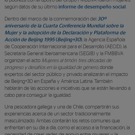
según datos de su último
informe de desempeño social
.
Dentro del marco de la conmemoración del
30º
aniversario de la Cuarta Conferencia Mundial sobre la
Mujer y la adopción de la Declaración y Plataforma de
Acción de Beijing 1995
(
Beijing+30
)
,
la Agencia Española
de Cooperación Internacional para el Desarrollo (AECID), la
Secretaría General Iberoamericana (SEGIB) y la FMBBVA
organizan el acto
Mujeres al timón: tres décadas de
progreso y desafíos en la igualdad de género
, donde
expertos del sector público y privado analizarán el impacto
de Beijing+30 en España y América Latina. También
hablarán de las acciones e iniciativas que se están llevando a
cabo para conseguir la igualdad.
Una pescadora gallega y una de Chile, compartirán sus
experiencias acerca de un sector tradicionalmente
masculinizado. Ambas contarán los retos comunes que
enfrentan en su día a día, como el acceso a la financiación, la
necesidad de crear redes de apoyo entre mujeres y la