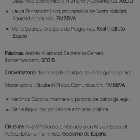
Desarrollo Económico y Humano y Gobernanza,
AECID
Laura Fernández Lord, responsable de Sostenibilidad,
Equidad e Inclusión,
FMBBVA
María Solanas, directora de Programas,
Real Instituto
Elcano
Palabras:
Andrés Allamand, Secretario General
Iberoamericano,
SEGIB
Conversatorio:
“Rumbo a la equidad: Mujeres que inspiran”
Moderadora: Elizabeth Prado, Comunicación,
FMBBVA
Verónica Cazorla, marinera y patrona de barco gallega
Dania Riquelme, pescadora artesanal chilena
Clausura:
Ana Mª Alonso, embajadora en Misión Especial
Política Exterior Feminista,
Gobierno de España