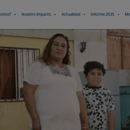
somos?
Nuestro impacto
Actualidad
Informe 2025
Me