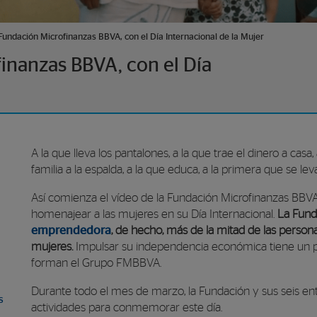
Fundación Microfinanzas BBVA, con el Día Internacional de la Mujer
inanzas BBVA, con el Día
A la que lleva los pantalones,
a la que trae el dinero a casa,
familia a la espalda,
a la que educa,
a la primera que se le
Así comienza el vídeo de la Fundación Microfinanzas BBV
homenajear a las mujeres en su Día Internacional.
La Fun
emprendedora
, de hecho, más de la mitad de las person
mujeres.
Impulsar su independencia económica tiene un p
forman el Grupo FMBBVA.
Durante todo el mes de marzo, la Fundación y sus seis enti
s
actividades para conmemorar este día.