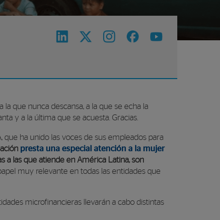
a la que nunca descansa,
a la que se echa la
vanta y
a la última que se acuesta. Gracias.
A, que ha unido las voces de sus empleados para
dación
presta una especial atención a la mujer
as a las que atiende en América Latina, son
apel muy relevante en todas las entidades que
dades microfinancieras llevarán a cabo distintas