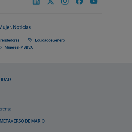
 Mujer
,
Noticias
rendedoras
EquidaddeGénero
MujeresFMBBVA
LIDAD
prensa
METAVERSO DE MARIO