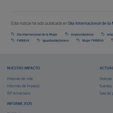
Esta noticia ha sido publicada en
Día Internacional de la
Día Internacional de la Mujer
emprendedoras
emp
FMBBVA
IgualdaddeGénero
Mujer FMBBVA
NUESTRO IMPACTO
ACTUA
Historias de vida
Noticias
Informes de Impacto
Eventos
15º Aniversario
Sala de 
INFORME 2025