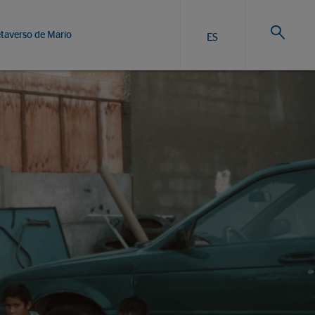
taverso de Mario
ES