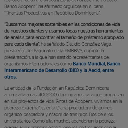
Banco Adopem”, ha afirmado orgullosa en el panel
“Finanzas Productivas en República Dominicana”.
“Buscamos mejoras sostenibles en las condiciones de vida
de nuestros clientes y usamos todas nuestras herramientas
de análisis para encontrar el tamaño de préstamo apropiado
para cada cliente”
, ha señalado Claudio González-Vega,
presidente del Patronato de la FMBBVA, durante la
presentación, a la que han asistido representantes de
organismos internacionales como
Banco Mundial, Banco
Interamericano de Desarrollo (BID) y la Aecid, entre
otros.
La entidad de la Fundación en República Dominicana
acompaña a casi 400.000 dominicanos para que progresen
en sus proyectos de vida. “Antes de Adopem, vivíamos en la
pobreza extrema”, cuenta Diana, productora de guineo
orgánico, pescadora y madre de tres hijos. Dos de ellos,
universitarios. Como ella, muchos abandonan la pobreza
gracias al emprendimiento. “Después de tres años con la