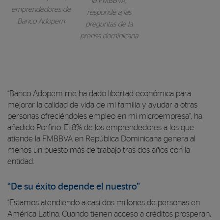
la FMBBVA,
emprendedores de
responde a las
Banco Adopem
preguntas de la
prensa dominicana
“Banco Adopem me ha dado libertad económica para
mejorar la calidad de vida de mi familia y ayudar a otras
personas ofreciéndoles empleo en mi microempresa”, ha
añadido Porfirio. El 8% de los emprendedores a los que
atiende la FMBBVA en República Dominicana genera al
menos un puesto más de trabajo tras dos años con la
entidad.
“De su éxito depende el nuestro”
“Estamos atendiendo a casi dos millones de personas en
América Latina. Cuando tienen acceso a créditos prosperan,