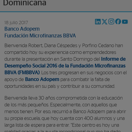
Dominicana
18 julio 2017
Banco Adopem
Fundación Microfinanzas BBVA
Bienvenida Robert, Diana Céspedes y Porfirio Cedano han
compartido hoy su experiencia como emprendedores
durante la presentación en Santo Domingo del
Informe de
Desempeño Social 2016 de la Fundación Microfinanzas
BBVA (FMBBVA)
. Los tres progresan en sus negocios con el
apoyo de
Banco Adopem
para combatir la falta de
oportunidades en su país y contribuir a su comunidad.
Bienvenida lleva 30 años comprometida con la educación
de los más pequeños. Especialmente, con aquellos que
menos tienen. Por eso, recurrió a Banco Adopem para abrir
su propia escuela, que hoy cuenta con 400 alumnos y una
larga lista de espera para entrar. “Este centro es hoy una
realidad gracias a la ayuda incondicional que me ha dado