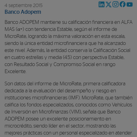
4 septiembre 2015
Banco Adopem
Banco ADOPEM mantiene su calificación financiera en ALFA
MAS (α+) con tendencia Estable, según el informe de
MicroRate, logrando la máxima valoración en esta escala,
siendo la única entidad microfinanciera que ha alcanzado
este nivel. Además, la entidad conserva la Calificación Social
en cuatro estrellas y media (4.5) con perspectiva Estable,
con Resultado Social y Compromiso Social en rango
Excelente.
Son datos del informe de MicroRate, primera calificadora
dedicada a la evaluación del desempeño y riesgo en
instituciones microfinancieras (IMF). MicroRate, que también
califica los fondos especializados, conocidos como Vehículos
de Inversión en Microfinanzas (VIM), señala que Banco
ADOPEM posee un excelente posicionamiento en
microcrédito, siendo líder en el sector, mostrando las
mejores prácticas con un personal especializado en atender