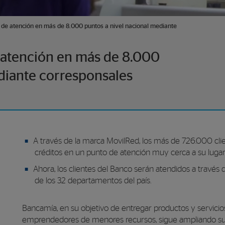
de atención en más de 8.000 puntos a nivel nacional mediante
 atención en más de 8.000
diante corresponsales
A través de la marca MovilRed, los más de 726.000 cli
créditos en un punto de atención muy cerca a su lugar 
Ahora, los clientes del Banco serán atendidos a través
de los 32 departamentos del país.
Bancamía, en su objetivo de entregar productos y servicios 
emprendedores de menores recursos, sigue ampliando sus 