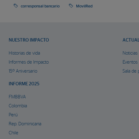
corresponsal bancario
MovilRed
NUESTRO IMPACTO
ACTUA
Historias de vida
Noticias
Informes de Impacto
Eventos
15º Aniversario
Sala de 
INFORME 2025
FMBBVA
Colombia
Perú
Rep. Dominicana
Chile