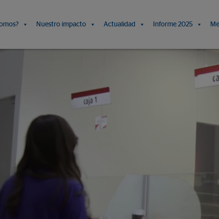
somos?
Nuestro impacto
Actualidad
Informe 2025
Me