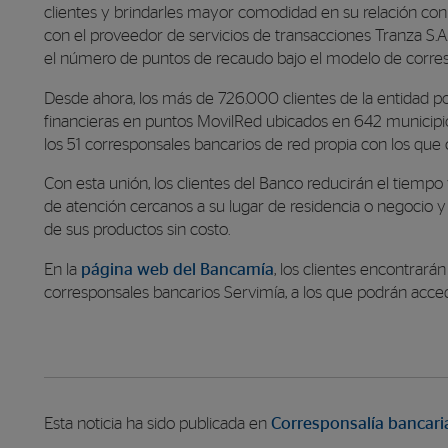
clientes y brindarles mayor comodidad en su relación con
con el proveedor de servicios de transacciones Tranza S.A
el número de puntos de recaudo bajo el modelo de corres
Desde ahora, los más de 726.000 clientes de la entidad po
financieras en puntos MovilRed ubicados en 642 municipi
los 51 corresponsales bancarios de red propia con los que 
Con esta unión, los clientes del Banco reducirán el tiemp
de atención cercanos a su lugar de residencia o negocio 
de sus productos sin costo.
En la
página web del Bancamía
, los clientes encontrarán
corresponsales bancarios Servimía, a los que podrán acced
Esta noticia ha sido publicada en
Corresponsalía bancari