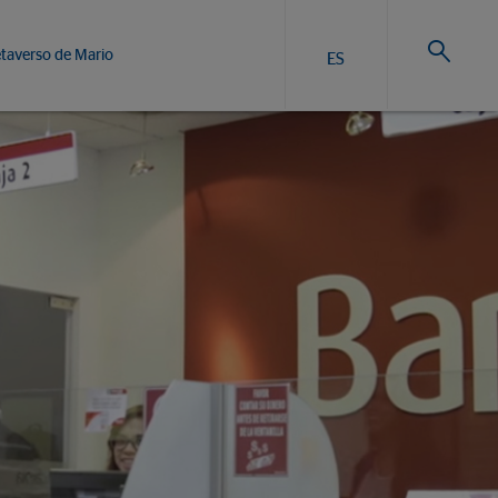
taverso de Mario
ES