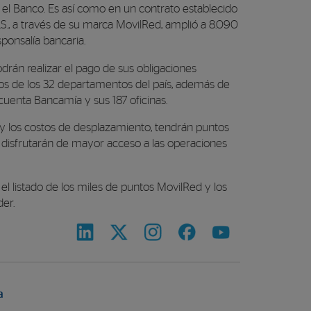
 el Banco. Es así como en un contrato establecido
.S., a través de su marca MovilRed, amplió a 8.090
ponsalía bancaria.
drán realizar el pago de sus obligaciones
os de los 32 departamentos del país, además de
cuenta Bancamía y sus 187 oficinas.
o y los costos de desplazamiento, tendrán puntos
y disfrutarán de mayor acceso a las operaciones
 el listado de los miles de puntos MovilRed y los
er.
a