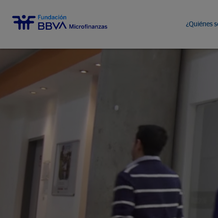
¿Quiénes 