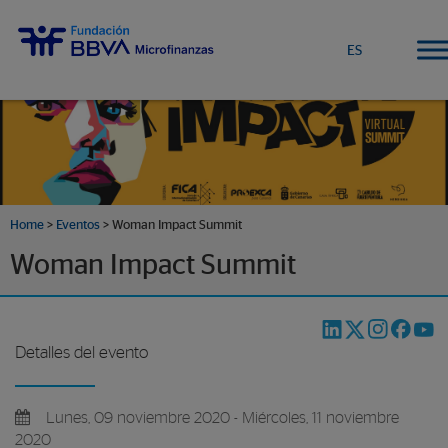
ES
Home
>
Eventos
>
Woman Impact Summit
Woman Impact Summit
Detalles del evento
Lunes, 09 noviembre 2020 - Miércoles, 11 noviembre
2020