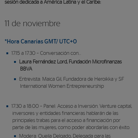
sesión dedicada a América Latina y el Caribe:
11 de noviembre
*Hora Canarias GMT/ UTC+0
17:15 a 17:30 – Conversación con…
Laura Fernández Lord, Fundación Microfinanzas
BBVA
Entrevista: Maica Gil, Fundadora de Heroikka y SF
International Women Entrepreneurship
17:30 a 18:00 – Panel: Acceso a Inversión. Venture capital,
inversores y entidades financieras hablarán de las
principales trabas para el acceso a financiación por
parte de las mujeres, como poder abordarlas con éxito.
Modera: Queila Delgado, Delegada para las