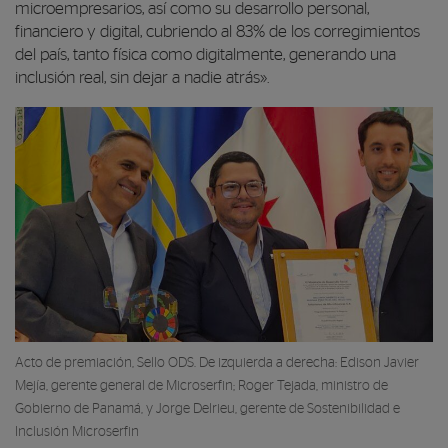
microempresarios, así como su desarrollo personal,
financiero y digital, cubriendo al 83% de los corregimientos
del país, tanto física como digitalmente, generando una
inclusión real, sin dejar a nadie atrás».
Acto de premiación, Sello ODS. De izquierda a derecha: Edison Javier
Mejía, gerente general de Microserfin; Roger Tejada, ministro de
Gobierno de Panamá, y Jorge Delrieu, gerente de Sostenibilidad e
Inclusión Microserfin