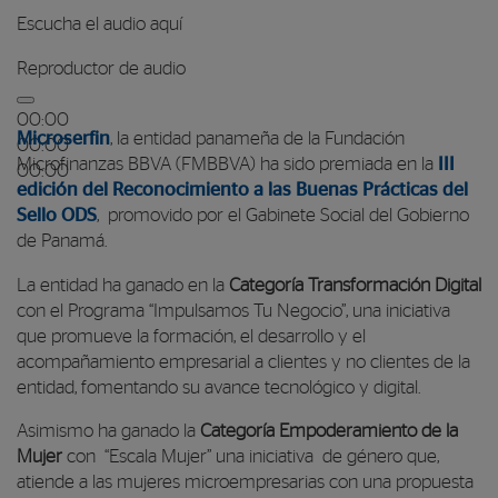
Escucha el audio aquí
Reproductor de audio
00:00
Microserfin
, la entidad panameña de la Fundación
00:00
Microfinanzas BBVA (FMBBVA) ha sido premiada en la
III
00:00
edición del Reconocimiento a las Buenas Prácticas del
Sello ODS
, promovido por el Gabinete Social del Gobierno
de Panamá.
La entidad ha ganado en la
Categoría Transformación Digital
con el Programa “Impulsamos Tu Negocio”, una iniciativa
que promueve la formación, el desarrollo y el
acompañamiento empresarial a clientes y no clientes de la
entidad, fomentando su avance tecnológico y digital
.
Asimismo ha ganado la
Categoría Empoderamiento de la
Mujer
con “Escala Mujer” una iniciativa de género que,
atiende a las mujeres microempresarias con una propuesta