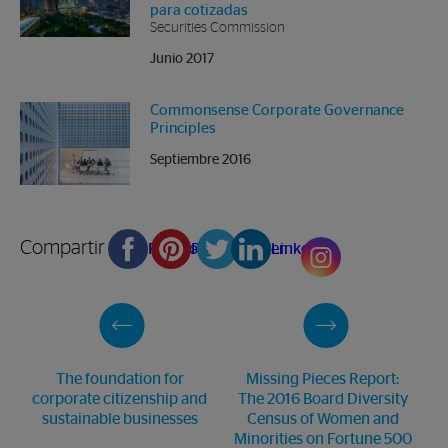
para cotizadas
Securities Commission
Junio 2017
Commonsense Corporate Governance
Principles
Septiembre 2016
Compartir en
Facebook
Pinterest
Twitter
Linkedin
The foundation for
Missing Pieces Report:
corporate citizenship and
The 2016 Board Diversity
sustainable businesses
Census of Women and
Minorities on Fortune 500