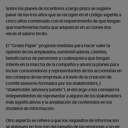
Sobre los planes de incentivos a largo plazo se sugiere
pasar de los tres años que se recogen en el código vigente a
cinco años combinado con el requerimiento de que tengan
que mantenerlas hasta que adquieran en acciones dos
veces el salario bruto.
El “Green Paper” propone medidas para hacer valer la
opinión de los empleados, suministradores, clientes,
beneficiarios de pensiones y cualesquiera que tengan
interés en la marcha de la compañía y anuncia planes para
incluir consumidores y representantes de los accionistas en
los consejos de las empresas a través de la creación de
comité asesores formados por los stakeholders, (
“stakeholder advisory panels”), el encargo a los consejeros
independientes de representar a alguno de los stakeholders
más significativos y la ampliación de contenidos en los
modelos de información.
Otro aspecto se refiere a que los requisitos de información
se apliquen en función del tamaño de las empresas y no en