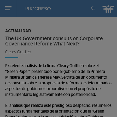
Progreso
Revista
Estas
de
en:
actualidd
ACTUALIDAD
The UK Government consults on Corporate
Governance Reform: What Next?
Cleary Gottlieb
Excelente análisis de la firma Cleary Gottlieb sobre el
“Green Paper” presentado por el gobierno de la Primera
Ministra Británica Theresa May. Se trata de un documento
de consulta sobre la propuesta de reforma de determinados
aspectos de gobierno corporativo con el propósito de
instrumentarlo legislativamente con posterioridad.
El análisis que realiza este prestigioso despacho, resume los
aspectos fundamentales de la orientación que el “Green