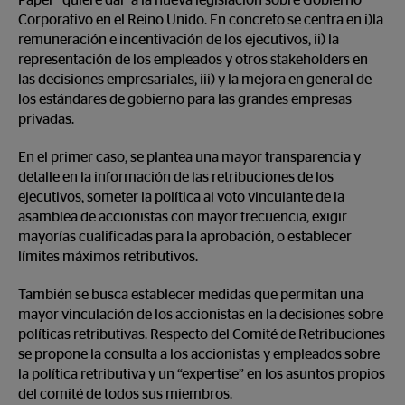
Paper” quiere dar a la nueva legislación sobre Gobierno
Corporativo en el Reino Unido. En concreto se centra en i)la
remuneración e incentivación de los ejecutivos, ii) la
representación de los empleados y otros stakeholders en
las decisiones empresariales, iii) y la mejora en general de
los estándares de gobierno para las grandes empresas
privadas.
En el primer caso, se plantea una mayor transparencia y
detalle en la información de las retribuciones de los
ejecutivos, someter la política al voto vinculante de la
asamblea de accionistas con mayor frecuencia, exigir
mayorías cualificadas para la aprobación, o establecer
límites máximos retributivos.
También se busca establecer medidas que permitan una
mayor vinculación de los accionistas en la decisiones sobre
políticas retributivas. Respecto del Comité de Retribuciones
se propone la consulta a los accionistas y empleados sobre
la política retributiva y un “expertise” en los asuntos propios
del comité de todos sus miembros.