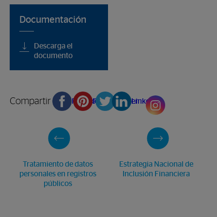
Documentación
Descarga el
documento
Compartir en
Facebook
Pinterest
Twitter
Linkedin
Tratamiento de datos
Estrategia Nacional de
personales en registros
Inclusión Financiera
públicos