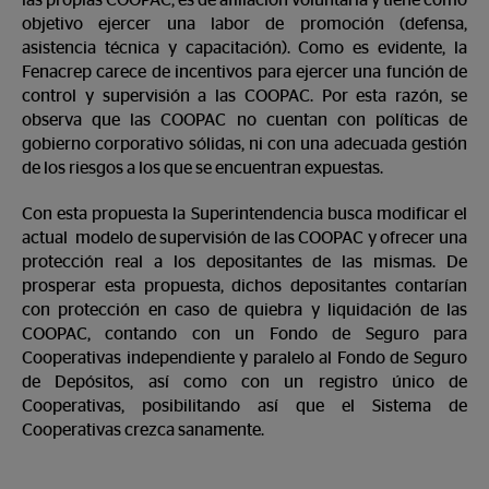
las propias COOPAC, es de afiliación voluntaria y tiene como
objetivo ejercer una labor de promoción (defensa,
asistencia técnica y capacitación). Como es evidente, la
Fenacrep carece de incentivos para ejercer una función de
control y supervisión a las COOPAC. Por esta razón, se
observa que las COOPAC no cuentan con políticas de
gobierno corporativo sólidas, ni con una adecuada gestión
de los riesgos a los que se encuentran expuestas.
Con esta propuesta la Superintendencia busca modificar el
actual modelo de supervisión de las COOPAC y ofrecer una
protección real a los depositantes de las mismas. De
prosperar esta propuesta, dichos depositantes contarían
con protección en caso de quiebra y liquidación de las
COOPAC, contando con un Fondo de Seguro para
Cooperativas independiente y paralelo al Fondo de Seguro
de Depósitos, así como con un registro único de
Cooperativas, posibilitando así que el Sistema de
Cooperativas crezca sanamente.