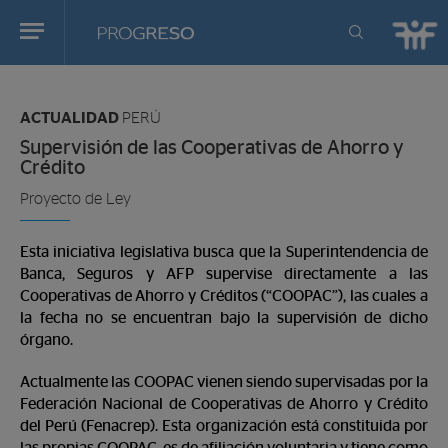
Progreso
Revista
Estas
de
en:
actualidd
ACTUALIDAD
PERÚ
Supervisión de las Cooperativas de Ahorro y
Crédito
Proyecto de Ley
Esta iniciativa legislativa busca que la Superintendencia de
Banca, Seguros y AFP supervise directamente a las
Cooperativas de Ahorro y Créditos (“COOPAC”), las cuales a
la fecha no se encuentran bajo la supervisión de dicho
órgano.
Actualmente las COOPAC vienen siendo supervisadas por la
Federación Nacional de Cooperativas de Ahorro y Crédito
del Perú (Fenacrep). Esta organización está constituida por