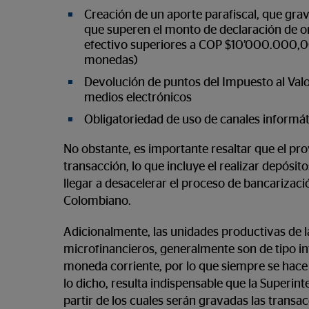
Creación de un aporte parafiscal, que gra
que superen el monto de declaración de or
efectivo superiores a COP $10’000.000,00
monedas)
Devolución de puntos del Impuesto al Val
medios electrónicos
Obligatoriedad de uso de canales informáti
No obstante, es importante resaltar que el proy
transacción, lo que incluye el realizar depósit
llegar a desacelerar el proceso de bancarizaci
Colombiano.
Adicionalmente, las unidades productivas de 
microfinancieros, generalmente son de tipo inf
moneda corriente, por lo que siempre se hace 
lo dicho, resulta indispensable que la Superin
partir de los cuales serán gravadas las transa