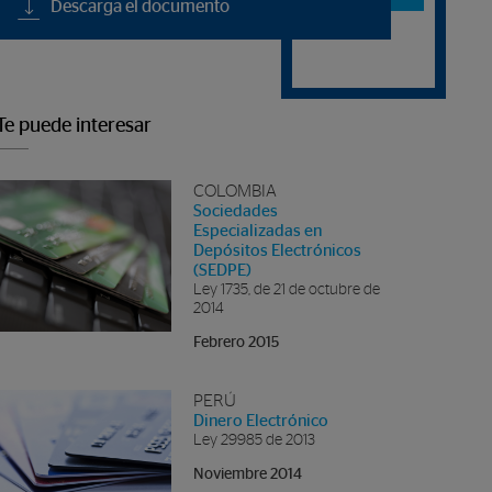
Descarga el documento
revistas
Te puede interesar
COLOMBIA
Sociedades
Especializadas en
Depósitos Electrónicos
(SEDPE)
Ley 1735, de 21 de octubre de
2014
Febrero 2015
PERÚ
Dinero Electrónico
Ley 29985 de 2013
Noviembre 2014