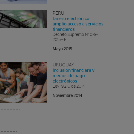
PERÚ
Dinero electrónico:
amplio acceso a servicios
financieros
Decreto Supremo N° 079-
2015-EF
Mayo 2015
URUGUAY
Inclusión financiera y
medios de pago
electrónicos
Ley 19.210 de 2014
Noviembre 2014