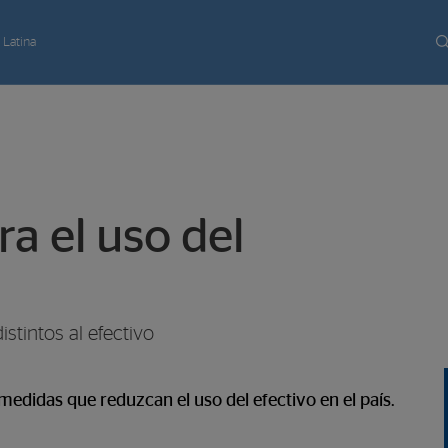
 Latina
a el uso del
stintos al efectivo
 medidas que reduzcan el uso del efectivo en el país.