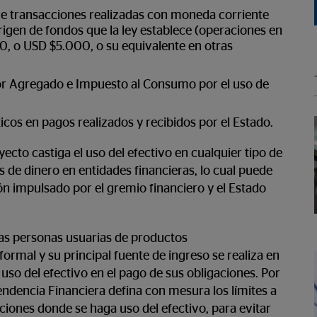
ve transacciones realizadas con moneda corriente
igen de fondos que la ley establece (operaciones en
, o USD $5.000, o su equivalente en otras
or Agregado e Impuesto al Consumo por el uso de
cos en pagos realizados y recibidos por el Estado.
ecto castiga el uso del efectivo en cualquier tipo de
os de dinero en entidades financieras, lo cual puede
ón impulsado por el gremio financiero y el Estado
las personas usuarias de productos
ormal y su principal fuente de ingreso se realiza en
uso del efectivo en el pago de sus obligaciones. Por
tendencia Financiera defina con mesura los límites a
cciones donde se haga uso del efectivo, para evitar