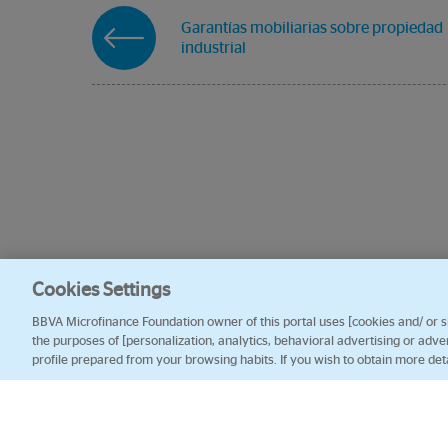
Garantías mobiliarias sobre propiedad
industrial
Cookies Settings
BBVA Microfinance Foundation owner of this portal uses [cookies and/ or sim
the purposes of [personalization, analytics, behavioral advertising or adve
profile prepared from your browsing habits. If you wish to obtain more det