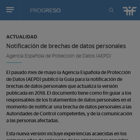
Progreso
Revista
Estas
de
en:
actualidd
ACTUALIDAD
Notificación de brechas de datos personales
Agencia Española de Protección de Datos (AEPD)
El pasado mes de mayo la Agencia Española de Protección
de Datos (AEPD) publicó la Guía para la notificación de
brechas de datos personales que actualiza la versión
publicada en 2018. El documento tiene como fin guiar a los
responsables de los tratamientos de datos personales en el
momento de notificar una brecha de datos personales a las
Autoridades de Control competentes, y de la comunicación
a las personas afectadas.
Esta nueva versión incluye experiencias acaecidas en los