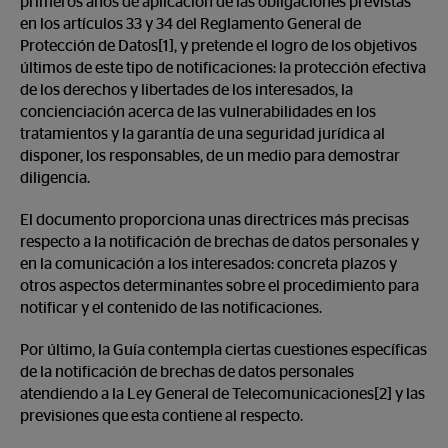
primeros años de aplicación de las obligaciones previstas
en los artículos 33 y 34 del Reglamento General de
Protección de Datos[1], y pretende el logro de los objetivos
últimos de este tipo de notificaciones: la protección efectiva
de los derechos y libertades de los interesados, la
concienciación acerca de las vulnerabilidades en los
tratamientos y la garantía de una seguridad jurídica al
disponer, los responsables, de un medio para demostrar
diligencia.
El documento proporciona unas directrices más precisas
respecto a la notificación de brechas de datos personales y
en la comunicación a los interesados: concreta plazos y
otros aspectos determinantes sobre el procedimiento para
notificar y el contenido de las notificaciones.
Por último, la Guía contempla ciertas cuestiones específicas
de la notificación de brechas de datos personales
atendiendo a la Ley General de Telecomunicaciones[2] y las
previsiones que esta contiene al respecto.