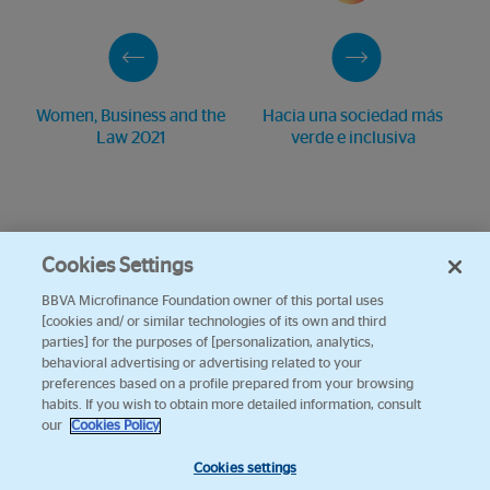
Women, Business and the
Hacia una sociedad más
Law 2021
verde e inclusiva
Cookies Settings
BBVA Microfinance Foundation owner of this portal uses
[cookies and/ or similar technologies of its own and third
parties] for the purposes of [personalization, analytics,
behavioral advertising or advertising related to your
preferences based on a profile prepared from your browsing
habits. If you wish to obtain more detailed information, consult
our
Cookies Policy
Cookies settings