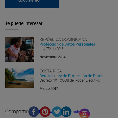
documento
Te puede interesar
REPÚBLICA DOMINICANA
Protección de Datos Personales
Ley 172 de 2013
Noviembre 2014
COSTA RICA
Reforma Ley de Protección de Datos
Decreto Nº 40008 del Poder Ejecutivo
Marzo 2017
Compartir en
Facebook
Pinterest
Twitter
Linkedin