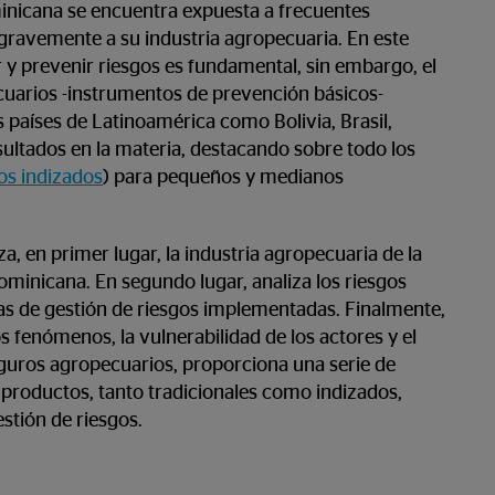
inicana se encuentra expuesta a frecuentes
ravemente a su industria agropecuaria. En este
 y prevenir riesgos es fundamental, sin embargo, el
uarios -instrumentos de prevención básicos-
s países de Latinoamérica como Bolivia, Brasil,
sultados en la materia, destacando sobre todo los
os indizados
) para pequeños y medianos
, en primer lugar, la industria agropecuaria de la
minicana. En segundo lugar, analiza los riesgos
gias de gestión de riesgos implementadas. Finalmente,
s fenómenos, la vulnerabilidad de los actores y el
eguros agropecuarios, proporciona una serie de
roductos, tanto tradicionales como indizados,
tión de riesgos.