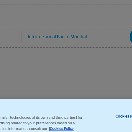
Informe anual Banco Mundial
Cookies s
ilar technologies of its own and third parties] for
rtising related to your preferences based on a
ailed information, consult our
Cookies Policy