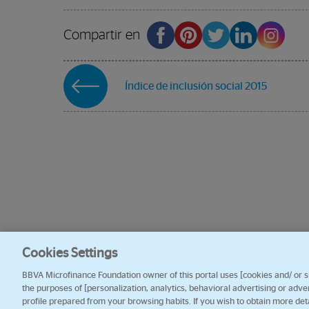
Compartir en
Índice de inclusión social 2015
Cookies Settings
BBVA Microfinance Foundation owner of this portal uses [cookies and/ or sim
the purposes of [personalization, analytics, behavioral advertising or adve
profile prepared from your browsing habits. If you wish to obtain more det