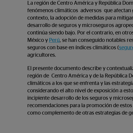
La región de Centro América y República Dom
fenómenos climáticos adversos que afectan g
contexto, la adopción de medidas para mitigar
desarrollo de seguros y microseguros agropec
continúa siendo bajo. Por el contrario, en otro
México y
Perú
, se han conseguido notables re
seguros con base en índices climáticos (
segur
agricultores.
El presente documento describe y contextualiza
región de Centro América y de la República Do
climáticos a los que se enfrenta y las estrate
considerando el alto nivel de exposición a esto
incipiente desarrollo de los seguros y micros
recomendaciones para la promoción de estos p
como complemento de otras estrategias de ges