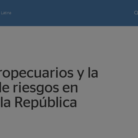
 Latina
opecuarios y la
de riesgos en
la República