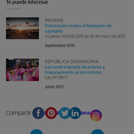
Te puede interesar
PANAMÁ
Prevención contra el blanqueo de
capitales
Acuerdo No.005-2015 de 26 de mayo de 2015
Septiembre 2015
REPÚBLICA DOMINICANA
Ley contra lavado de activos y
financiamiento al terrorismo
Ley Nº 155-17
Junio 2017
Compartir en
Facebook
Pinterest
Twitter
Linkedin