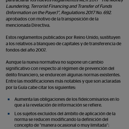
para aclarar los nuevos Reglamentos MLR 2017
“The Money
Laundering, Terrorist Financing and Transfer of Funds
(Information on the Payer)”, Regulations 2017 No. 692
.
aprobados con motivo de la transposición de la
mencionada Directiva.
Estos reglamentos publicados por Reino Unido, sustituyen
a los relativos a blanqueo de capitales y de transferencia de
fondos del año 2007.
Aunque la nueva normativa no supone un cambio
significativo con respecto al régimen de prevención del
delito financiero, se endurecen algunas normas existentes.
Entre las modificaciones más notables y que son aclaradas
por la Guía cabe citar los siguientes:
Aumenta las obligaciones de los fideicomisarios en lo
que a la revelación de información se refiere.
Los sujetos excluidos del ámbito de aplicación de la
norma se reducen modificando la definición del
concepto de "manera ocasional o muy limitada”: