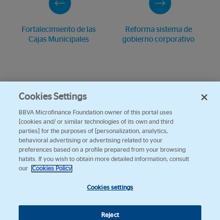
Fortalecimiento de las
Reforma sistema de
Cajas Municipales
gobierno corporativo
Cookies Settings
BBVA Microfinance Foundation owner of this portal uses
[cookies and/ or similar technologies of its own and third
parties] for the purposes of [personalization, analytics,
behavioral advertising or advertising related to your
preferences based on a profile prepared from your browsing
habits. If you wish to obtain more detailed information, consult
our
Cookies Policy
Cookies settings
Reject