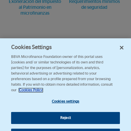
Exoneración del Impuesto
Requerimientos mínimos
al Patrimonio en
de seguridad
microfinanzas
Cookies Settings
BBVA Microfinance Foundation owner of this portal uses
[cookies and/ or similar technologies of its own and third
parties] for the purposes of [personalization, analytics,
behavioral advertising or advertising related to your
preferences based on a profile prepared from your browsing
habits. If you wish to obtain more detailed information, consult
our
Cookies Policy
Cookies settings
Reject