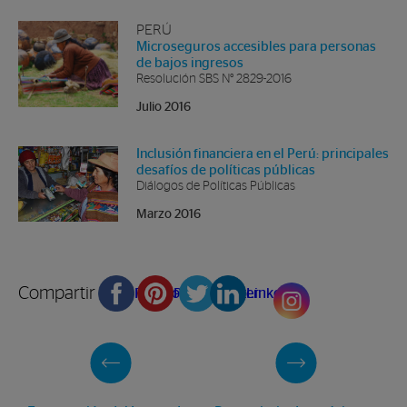
PERÚ
Microseguros accesibles para personas
de bajos ingresos
Resolución SBS N° 2829-2016
Julio 2016
Inclusión financiera en el Perú: principales
desafíos de políticas públicas
Diálogos de Políticas Públicas
Marzo 2016
Compartir en
Facebook
Pinterest
Twitter
Linkedin