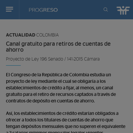
Progreso
Revista
Estas
de
en:
actualidd
ACTUALIDAD
COLOMBIA
Canal gratuito para retiros de cuentas de
ahorro
Proyecto de Ley 196 Senado / 141-2015 Cámara
El Congreso de la República de Colombia estudia un
proyecto de ley mediante el cual se obligaría a los
establecimientos de crédito a fijar, al menos, un canal
gratuito para el retiro de recursos captados a través de
contratos de depósito en cuentas de ahorro.
Así, los establecimientos de crédito estarían obligados a
ofrecer a todos los titulares de cuentas de ahorro que
tengan depósitos mensuales que no superen el equivalente