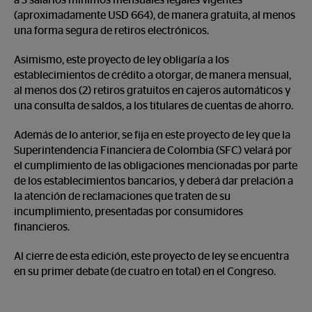
a 3 salarios mínimos mensuales legales vigentes
(aproximadamente USD 664), de manera gratuita, al menos
una forma segura de retiros electrónicos.
Asimismo, este proyecto de ley obligaría a los
establecimientos de crédito a otorgar, de manera mensual,
al menos dos (2) retiros gratuitos en cajeros automáticos y
una consulta de saldos, a los titulares de cuentas de ahorro.
Además de lo anterior, se fija en este proyecto de ley que la
Superintendencia Financiera de Colombia (SFC) velará por
el cumplimiento de las obligaciones mencionadas por parte
de los establecimientos bancarios, y deberá dar prelación a
la atención de reclamaciones que traten de su
incumplimiento, presentadas por consumidores
financieros.
Al cierre de esta edición, este proyecto de ley se encuentra
en su primer debate (de cuatro en total) en el Congreso.