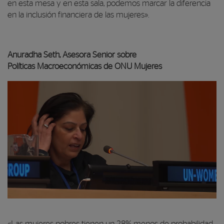
en esta mesa y en esta sala, podemos marcar la diferencia
en la inclusión financiera de las mujeres».
Anuradha Seth, Asesora Senior sobre
Políticas Macroeconómicas de ONU Mujeres
Reproductor de vídeo
00:00
«Las mujeres pobres tienen un 28% menos de probabilidad