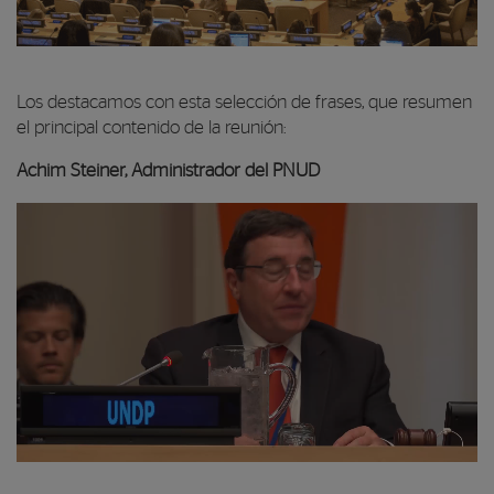
Los destacamos con esta selección de frases, que resumen
el principal contenido de la reunión:
Achim Steiner, Administrador del PNUD
Reproductor de vídeo