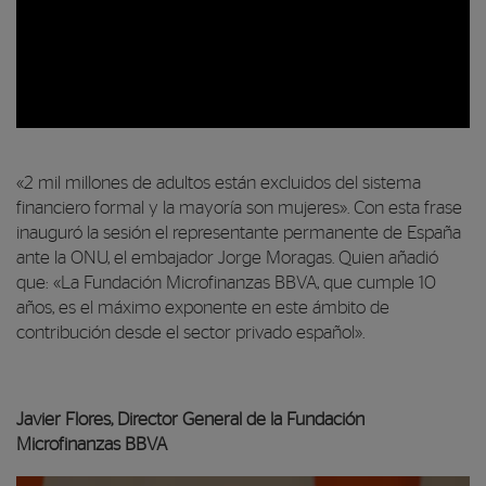
00:00
«2 mil millones de adultos están excluidos del sistema
00:00
financiero formal y la mayoría son mujeres». Con esta frase
05:23
inauguró la sesión el representante permanente de España
ante la ONU, el embajador Jorge Moragas. Quien añadió
que: «La Fundación Microfinanzas BBVA, que cumple 10
años, es el máximo exponente en este ámbito de
contribución desde el sector privado español».
Javier Flores, Director General de la Fundación
Microfinanzas BBVA