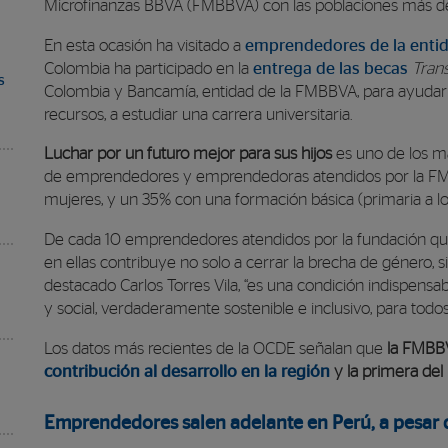
Microfinanzas BBVA (FMBBVA) con las poblaciones más de
En esta ocasión ha visitado a
emprendedores de la entid
Colombia ha participado en la
entrega de las becas
Tran
s
Colombia y Bancamía, entidad de la FMBBVA, para ayudar 
recursos, a estudiar una carrera universitaria.
Luchar por un futuro mejor para sus hijos
es uno de los ma
de emprendedores y emprendedoras atendidos por la FM
mujeres, y un 35% con una formación básica (primaria a lo
De cada 10 emprendedores atendidos por la fundación que s
en ellas contribuye no solo a cerrar la brecha de género, 
destacado Carlos Torres Vila, “es una condición indispens
y social, verdaderamente sostenible e inclusivo, para todos
Los datos más recientes de la OCDE señalan que
la FMBBV
contribución al desarrollo en la región
y la primera de
Emprendedores salen adelante en Perú, a pesar