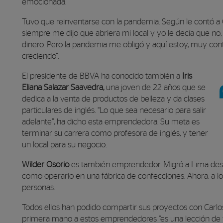
emocionada.
Tuvo que reinventarse con la pandemia. Según le contó a Car
siempre me dijo que abriera mi local y yo le decía que
dinero. Pero la pandemia me obligó y aquí estoy, muy con
creciendo”.
El presidente de BBVA ha conocido también a
Iris
Eliana Salazar Saavedra,
una joven de 22 años que se
dedica a la venta de productos de belleza y da clases
particulares de inglés. “Lo que sea necesario para salir
adelante”, ha dicho esta emprendedora. Su meta es
terminar su carrera como profesora de inglés, y tener
un local para su negocio.
Wilder Osorio
es también emprendedor. Migró a Lima desde 
como operario en una fábrica de confecciones. Ahora, a lo
personas.
Todos ellos han podido compartir sus proyectos con Carlos
primera mano a estos emprendedores “es una lección de vi