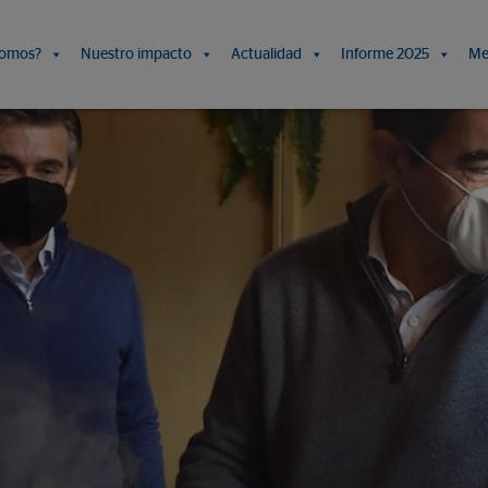
somos?
Nuestro impacto
Actualidad
Informe 2025
Me