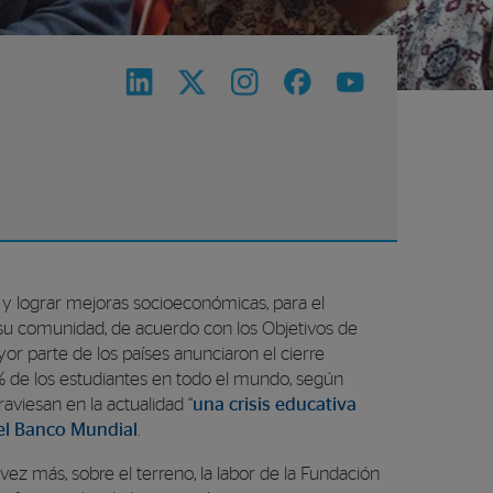
a y lograr mejoras socioeconómicas, para el
n su comunidad, de acuerdo con los Objetivos de
or parte de los países anunciaron el cierre
1% de los estudiantes en todo el mundo, según
raviesan en la actualidad “
una crisis educativa
el Banco Mundial
.
vez más, sobre el terreno, la labor de la Fundación