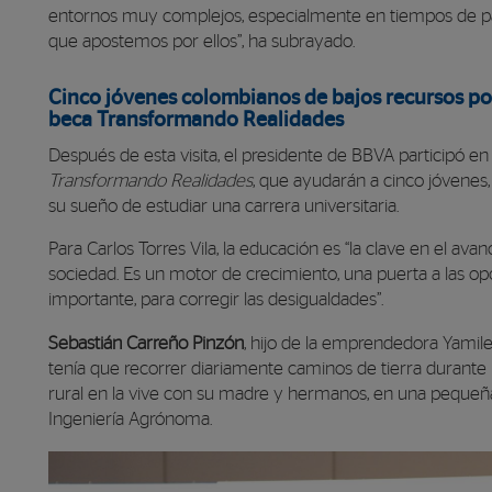
entornos muy complejos, especialmente en tiempos de p
que apostemos por ellos”, ha subrayado.
Cinco jóvenes colombianos de bajos recursos pod
beca Transformando Realidades
Después de esta visita, el presidente de BBVA participó e
Transformando Realidades
, que ayudarán a cinco jóvenes
su sueño de estudiar una carrera universitaria.
Para Carlos Torres Vila, la educación es “la clave en el ava
sociedad. Es un motor de crecimiento, una puerta a las op
importante, para corregir las desigualdades”.
Sebastián Carreño Pinzón
, hijo de la emprendedora Yamile
tenía que recorrer diariamente caminos de tierra durante 
rural en la vive con su madre y hermanos, en una pequeña 
Ingeniería Agrónoma.