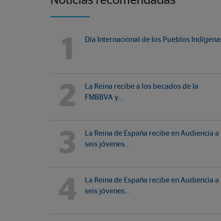
Noticias recomendadas
1
Día Internacional de los Pueblos Indígena
2
La Reina recibe a los becados de la
FMBBVA y…
3
La Reina de España recibe en Audiencia a
seis jóvenes…
4
La Reina de España recibe en Audiencia a
seis jóvenes…