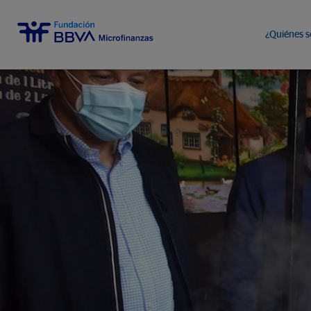
¿Quiénes 