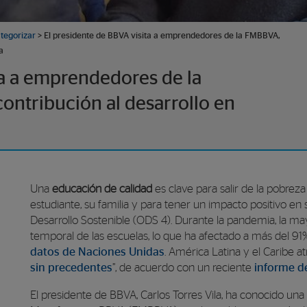
ategorizar
> El presidente de BBVA visita a emprendedores de la FMBBVA,
a
ta a emprendedores de la
ontribución al desarrollo en
Una
educación de calidad
es clave para salir de la pobrez
estudiante, su familia y para tener un impacto positivo e
Desarrollo Sostenible (ODS 4).
Durante la pandemia, la may
temporal de las escuelas, lo que ha afectado a más del 9
datos de Naciones Unidas
. América Latina y el Caribe at
sin precedentes
”, de acuerdo con un reciente
informe d
El presidente de BBVA, Carlos Torres Vila, ha conocido una 