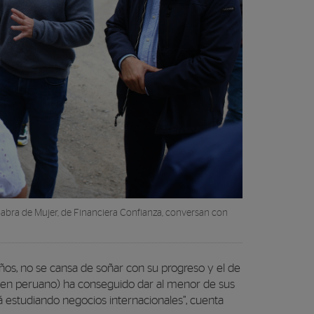
alabra de Mujer, de Financiera Confianza, conversan con
ños, no se cansa de soñar con su progreso y el de
gen peruano) ha conseguido dar al menor de sus
á estudiando negocios internacionales”, cuenta