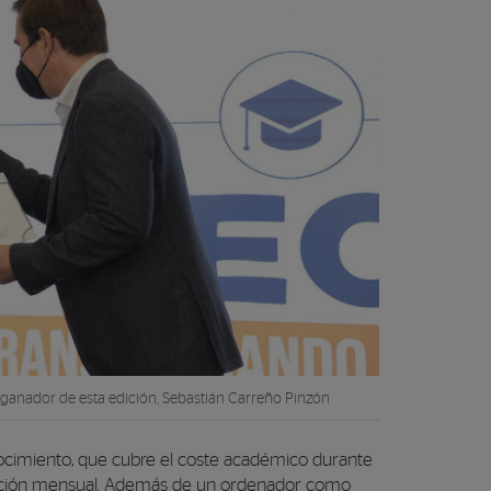
 ganador de esta edición, Sebastián Carreño Pinzón
nocimiento, que cubre el coste académico durante
nción mensual.
Además de un ordenador como