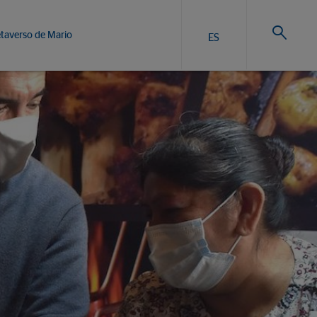
taverso de Mario
ES