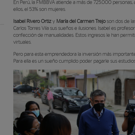
En Perú, la FMBBVA atiende a más de 725.000 personas, a 
ellos, el 53% son mujeres.
Isabel Rivero Ortiz
y
María del Carmen Trejo
son dos de l
Carlos Torres Vila sus sueños e ilusiones. Isabel es profe
confección de manualidades. Estos ingresos le han permiti
virtuales.
Pero para esta emprendedora la inversión más important
Para ella es un sueño cumplido poder pagarle sus estudios