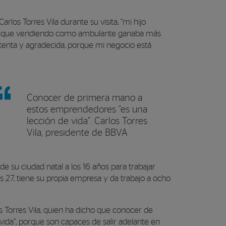
los Torres Vila durante su visita, “mi hijo
 no, que vendiendo como ambulante ganaba más
tenta y agradecida, porque mi negocio está
Conocer de primera mano a
estos emprendedores “es una
lección de vida”. Carlos Torres
Vila, presidente de BBVA
su ciudad natal a los 16 años para trabajar
s 27, tiene su propia empresa y da trabajo a ocho
 Torres Vila, quien ha dicho que conocer de
da”, porque son capaces de salir adelante en