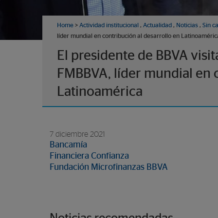
Home
>
Actividad institucional
,
Actualidad
,
Noticias
,
Sin c
líder mundial en contribución al desarrollo en Latinoaméric
El presidente de BBVA visi
FMBBVA, líder mundial en c
Latinoamérica
7 diciembre 2021
Bancamía
Financiera Confianza
Fundación Microfinanzas BBVA