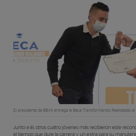
El presidente de BBVA entrega la Beca Transformando Realidades al
Junto a él, otros cuatro jóvenes más recibieron este reco
el tiempo que dure la carrera y un extra para su manute