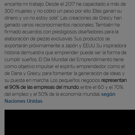
encanta mi trabajo. Desde el 2017 he capacitado a más de
300 mujeres y no cobro un peso por ello. Ellas ganan su
dinero y yo no estoy sola”. Las creaciones de Greicy han
ganado varios reconocimientos nacionales. También ha
firmado acuerdos con prestigiosos diseñadores para la
elaboración de piezas exclusivas. Sus productos se
exportarán próximamente a Japón y EEUU. Su inspiradora
historia demuestra que emprender puede ser la forma de
cumplir sueños. El Día Mundial del Emprendimiento tiene
como objetivo impulsar el espíritu emprendedor, como el
de Dana y Greicy, para fomentar la generación de ideas y
su puesta en marcha
. L
os pequeños negocios
representan
el 90% de las empresas del mundo
, entre el 60 y el 70%
del empleo y el 50% de la economía mundial,
según
Naciones Unidas
.