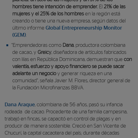
hombres tiene intención de emprender
.
El
21% de las
mujeres y el 25% de los hombres
en la región está
creando o tiene una nueva empresa, según datos del
último informe
Global Entrepreneurship Monitor
(GEM)
.
“Emprendedoras como
Dana
, productora colombiana
de cacao, y
Greicy
,
diseñadora de artículos fabricados
con lilas en República Dominicana, demuestran que
con
valentía, esfuerzo y apoyo financiero se puede sacar
adelante un negocio
y generar riqueza en una
comunidad”, señala Javier M. Flores, director general de
la Fundación Microfinanzas BBVA.
Dana Araque
, colombiana de 56 años, pasó su infancia
rodeada de cacao. Procedente de una familia campesina,
trabajó en fincas, se capacitó en control de plagas y en
producir de manera sostenible. Creció en San Vicente de
Chucurí, la capital cacaotera del país; durante décadas