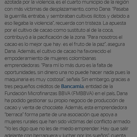
azotada por la violencia, es el cuarto municipio de la región
con más víctimas de desplazamiento, como Dana: “Pasaba
la guerrilla, entraba, y sembraban cultivos ilícitos y debido a
eso llegaba la violencia”, recuerda con tristeza. La apuesta
por el cultivo de cacao como sustituto al de la coca,
contribuyó a la pacificación de la zona: “Para nosotros el
cacao es lo mejor que hay: es el fruto de la paz”, asegura
Dana. Además, el cultivo de cacao ha favorecido el
empoderamiento de mujeres colombianas
emprendedoras: “Para mí lo más duro es la falta de
oportunidades, sin dinero una no puede hacer nada pues la
maquinaria es muy costosa”, señala. Sin embargo, gracias a
tres pequeños créditos de
Bancamía
, entidad de la
Fundación Microfinanzas BBVA (FMBBVA) en el país, Dana
ha podido gestionar su propio negocio de producción de
cacao y venta de chocolate. Además, esta emprendedora
“berraca” forma parte de una asociación que apoya a
mujeres rurales que han sido víctimas del conflicto armado:
“Yo les digo que no les de miedo emprender. Hay que salir
adelante con berraquera y luchar por los sueños”, cuenta.