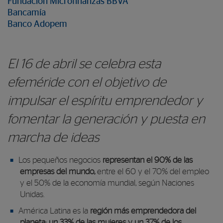
Fundación Microfinanzas BBVA
Bancamía
Banco Adopem
El 16 de abril se celebra esta
efeméride con el objetivo de
impulsar el espíritu emprendedor y
fomentar la generación y puesta en
marcha de ideas
Los pequeños negocios
representan el 90% de las
empresas del mundo,
entre el 60 y el 70% del empleo
y el 50% de la economía mundial, según Naciones
Unidas.
América Latina es la
región más emprendedora del
planeta: un 33% de las mujeres y un 37% de los