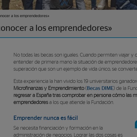
onocer a los emprendedores»
conocer a los emprendedores»
No todas las becas son iguales. Cuando permiten viajar y c
entender de primera mano la situación de emprendedores 
superación que son un ejemplo de vida único, se conviert
Esta experiencia la han vivido los 19 universitarios ganado
Microfinanzas y Emprendimiento
(
Becas DIME
) de la Fu
regresar a España tras comprobar en persona cómo las mi
emprendedores
a los que atiende la Fundación.
Emprender nunca es fácil
Se necesita financiación y formación en la
administración de negocios. Lograr las dos cosas es