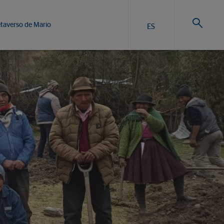
taverso de Mario
ES