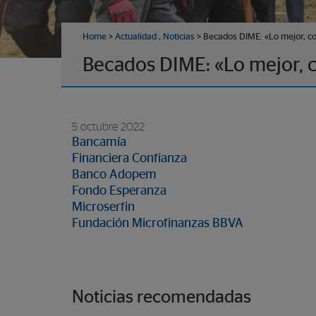
Home
>
Actualidad
,
Noticias
> Becados DIME: «Lo mejor, c
Becados DIME: «Lo mejor, 
5 octubre 2022
Bancamía
Financiera Confianza
Banco Adopem
Fondo Esperanza
Microserfin
Fundación Microfinanzas BBVA
Noticias recomendadas