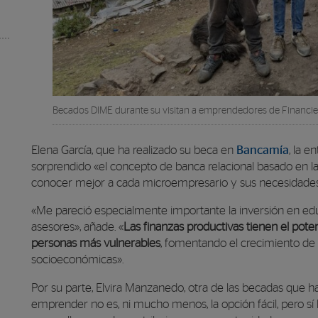
Becados DIME durante su visitan a emprendedores de Financi
Elena García, que ha realizado su beca en
Bancamía
, la 
sorprendido «el concepto de banca relacional basado en la
conocer mejor a cada microempresario y sus necesidades
«Me pareció especialmente importante la inversión en edu
asesores», añade. «
Las finanzas productivas tienen el poten
personas más vulnerables
, fomentando el crecimiento de
socioeconómicas».
Por su parte, Elvira Manzanedo, otra de las becadas que ha
emprender no es, ni mucho menos, la opción fácil, pero s