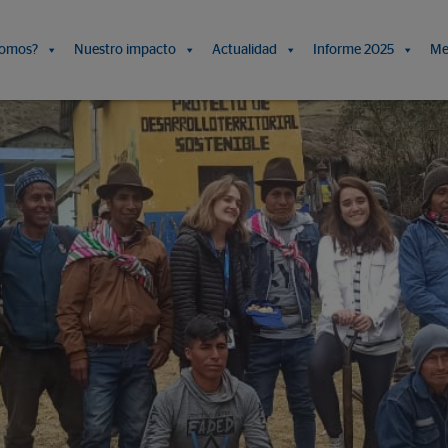
somos?
Nuestro impacto
Actualidad
Informe 2025
Me