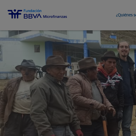
¿Quiénes 