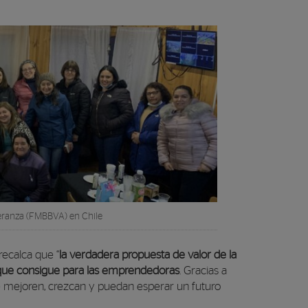
eranza (FMBBVA) en Chile
ecalca que “
la verdadera propuesta de valor de la
r que consigue para las emprendedoras
. Gracias a
mejoren, crezcan y puedan esperar un futuro