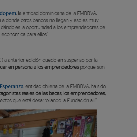
Adopem
, la entidad dominicana de la FMBBVA,
an a donde otros bancos no llegan y eso es muy
s, dándoles la oportunidad a los emprendedores de
d económica para ellos”.
(la anterior edición quedo en suspenso por la
ocer en persona a los emprendedores
porque son
Esperanza
, entidad chilena de la FMBBVA, ha sido
tagonistas reales de las becas, los emprendedores,
ectos que está desarrollando la Fundación allí”.