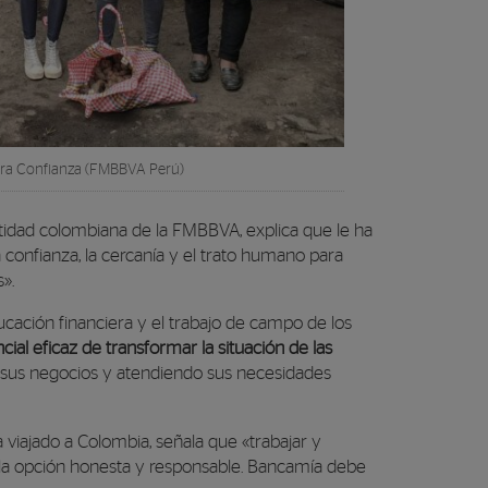
era Confianza (FMBBVA Perú)
entidad colombiana de la FMBBVA, explica que le ha
 confianza, la cercanía y el trato humano para
».
cación financiera y el trabajo de campo de los
cial eficaz de transformar la situación de las
 sus negocios y atendiendo sus necesidades
 viajado a Colombia, señala que «trabajar y
í la opción honesta y responsable. Bancamía debe