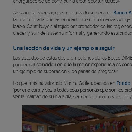
enorgullecerse de contribuir a crear oportunidades».
Alessandra Palomar, que ha realizado su beca en
Banco 
también resalta que las entidades de microfinanzas «lleg
loable. Contribuyen al tejido emprendedor de las regione
crecer y salir del sistema informal y generando estabilida
Una lección de vida y un ejemplo a seguir
Los becados de estas dos promociones de las Becas DIME 
pandemia)
coinciden en que la mejor experiencia es con
un ejemplo de superación y de ganas de progresar.
Lo que más ha valorado Marina Galilea, becada en
Fondo 
“
ponerle cara y voz a todas esas personas que son los pro
ver la realidad de su día a día
, ver cómo trabajan y los proy