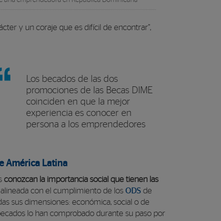
o de una emprendedora en República Dominicana
cter y un coraje que es difícil de encontrar”,
Los becados de las dos
promociones de las Becas DIME
coinciden en que la mejor
experiencia es conocer en
persona a los emprendedores
e América Latina
os
conozcan la importancia social que tienen las
 alineada con el cumplimiento de los
ODS
de
odas sus dimensiones: económica, social o de
s becados lo han comprobado durante su paso por