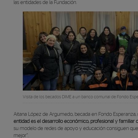
las entidades de la Fundación.
Visita de los becados DIME a un banco comunal de Fondo Esp
Aitana López de Argumedo, becada en Fondo Esperanza, r
entidad es el desarrollo económico, profesional y familia
su modelo de redes de apoyo y educación consiguen que 
mejor”.