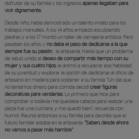
disfrutar de su familia y los ingresos
apenas llegaban para
vivir dignamente.
Desde niño, había demostrado un talento innato para los
trabajos manuales. A los 14 años empezó esculpiendo
piedras y a los 17 montó un taller de cerrajería artística. Pero
pasaban los años y
no daba el paso de dedicarse a la que
siempre fue su pasión
… la artesanía. Hasta que un problema
de salud, unido al
deseo de compartir más tiempo con su
mujer y sus cuatro hijos
, le animó a recuperar esa habilidad
de su juventud y explorar la opción de dedicarse al oficio de
artesano en madera para sostener a su familia. “Un día que
no teníamos dinero para comida decidí
crear figuras
decorativas para venderlas
. Lo primero que hice para
comprobar si todavía me quedaba cabeza para realizar una
pieza fue una cuchara, y me quedó bien”, recuerda con
humor. Reunió entonces a su familia para decirles que el
futuro familiar estaba en la artesanía:
“Saben, desde ahora
no vamos a pasar más hambre”
.