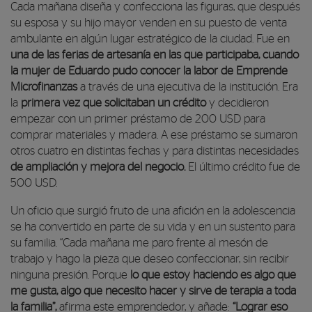
Cada mañana diseña y confecciona las figuras, que después
su esposa y su hijo mayor venden en su puesto de venta
ambulante en algún lugar estratégico de la ciudad.
Fue en
una de las ferias de artesanía en las que participaba, cuando
la mujer de Eduardo pudo conocer la labor de Emprende
Microfinanzas
a través de una ejecutiva de la institución.
Era
la
primera vez que solicitaban un crédito
y decidieron
empezar con un primer préstamo de 200 USD para
comprar materiales y madera. A ese préstamo se sumaron
otros cuatro en distintas fechas y para distintas necesidades
de ampliación y mejora del negocio.
El último crédito fue de
500 USD.
Un oficio que surgió fruto de una afición en la adolescencia
se ha convertido en parte de su vida y en un sustento para
su familia. “Cada mañana me paro frente al mesón de
trabajo y hago la pieza que deseo confeccionar, sin recibir
ninguna presión. Porque
lo que estoy haciendo es algo que
me gusta, algo que necesito hacer y sirve de terapia a toda
la familia”,
afirma este emprendedor, y añade:
“Lograr eso