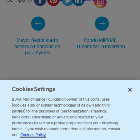
Mayor flexibilidad y
Fondo MIPYME:
acceso a financiación
Dinamizar la inversión
para Pymes
Cookies Settings
BBVA Microfinance Foundation owner of this portal uses
[cookies and/ or similar technologies of its own and third
parties] for the purposes of [personalization, analytics,
behavioral advertising or advertising related to your
preferences based on a profile prepared from your browsing
habits. If you wish to obtain more detailed information, consult
our
Cookies Policy