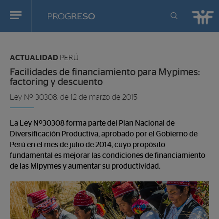
Progreso
Revista
Estas
de
en:
actualidd
ACTUALIDAD
PERÚ
Facilidades de financiamiento para Mypimes:
factoring y descuento
Ley Nº 30308, de 12 de marzo de 2015
La Ley Nº30308 forma parte del Plan Nacional de
Diversificación Productiva, aprobado por el Gobierno de
Perú en el mes de julio de 2014, cuyo propósito
fundamental es mejorar las condiciones de financiamiento
de las Mipymes y aumentar su productividad.