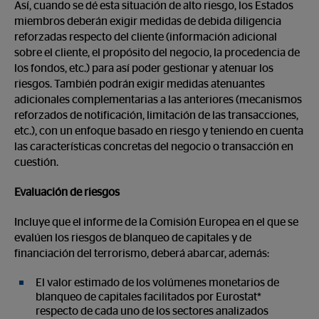
Así, cuando se dé esta situación de alto riesgo, los Estados
miembros deberán exigir medidas de debida diligencia
reforzadas respecto del cliente (información adicional
sobre el cliente, el propósito del negocio, la procedencia de
los fondos, etc.) para así poder gestionar y atenuar los
riesgos. También podrán exigir medidas atenuantes
adicionales complementarias a las anteriores (mecanismos
reforzados de notificación, limitación de las transacciones,
etc.), con un enfoque basado en riesgo y teniendo en cuenta
las características concretas del negocio o transacción en
cuestión.
Evaluación de riesgos
Incluye que el informe de la Comisión Europea en el que se
evalúen los riesgos de blanqueo de capitales y de
financiación del terrorismo, deberá abarcar, además:
El valor estimado de los volúmenes monetarios de
blanqueo de capitales facilitados por Eurostat*
respecto de cada uno de los sectores analizados