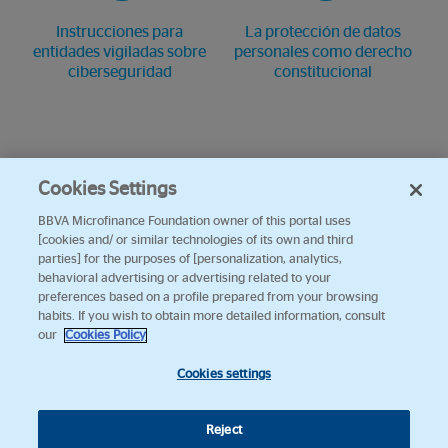
Instrucciones para
La protección de datos
entidades vigiladas sobre
personales como derecho
ciberseguridad
constitucional
Cookies Settings
BBVA Microfinance Foundation owner of this portal uses
[cookies and/ or similar technologies of its own and third
parties] for the purposes of [personalization, analytics,
behavioral advertising or advertising related to your
preferences based on a profile prepared from your browsing
habits. If you wish to obtain more detailed information, consult
our
Cookies Policy
Cookies settings
Reject