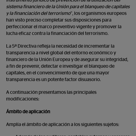
instrumento jurídico de prevención de la utilización del
sistema financiero de la Unión para el blanqueo de capitales
y la financiación del terrorismo
”, los organismos europeos
han visto preciso completar sus disposiciones para
perfeccionar el marco preventivo vigente y promover la
lucha eficaz contra la financiación del terrorismo.
La 5ª Directiva refleja la necesidad de incrementar la
transparencia a nivel global del entorno económico y
financiero de la Unión Europea y de asegurar su integridad,
a fin de prevenir, detectar e investigar el blanqueo de
capitales, en el convencimiento de que una mayor
transparencia es un potente factor disuasorio.
A continuación presentamos las principales
modificaciones:
Ámbito de aplicación
Amplía el ámbito de aplicación a los siguientes sujetos: