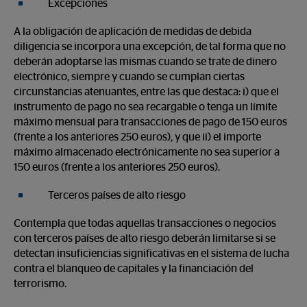
Excepciones
A la obligación de aplicación de medidas de debida
diligencia se incorpora una excepción, de tal forma que no
deberán adoptarse las mismas cuando se trate de dinero
electrónico, siempre y cuando se cumplan ciertas
circunstancias atenuantes, entre las que destaca: i) que el
instrumento de pago no sea recargable o tenga un límite
máximo mensual para transacciones de pago de 150 euros
(frente a los anteriores 250 euros), y que ii) el importe
máximo almacenado electrónicamente no sea superior a
150 euros (frente a los anteriores 250 euros).
Terceros países de alto riesgo
Contempla que todas aquellas transacciones o negocios
con terceros países de alto riesgo deberán limitarse si se
detectan insuficiencias significativas en el sistema de lucha
contra el blanqueo de capitales y la financiación del
terrorismo.