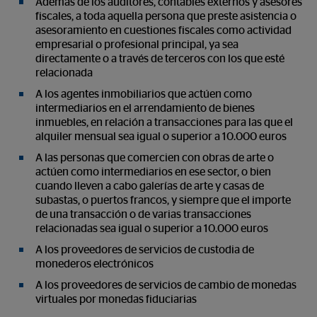
Además de los auditores, contables externos y asesores
fiscales, a toda aquella persona que preste asistencia o
asesoramiento en cuestiones fiscales como actividad
empresarial o profesional principal, ya sea
directamente o a través de terceros con los que esté
relacionada
A los agentes inmobiliarios que actúen como
intermediarios en el arrendamiento de bienes
inmuebles, en relación a transacciones para las que el
alquiler mensual sea igual o superior a 10.000 euros
A las personas que comercien con obras de arte o
actúen como intermediarios en ese sector, o bien
cuando lleven a cabo galerías de arte y casas de
subastas, o puertos francos, y siempre que el importe
de una transacción o de varias transacciones
relacionadas sea igual o superior a 10.000 euros
A los proveedores de servicios de custodia de
monederos electrónicos
A los proveedores de servicios de cambio de monedas
virtuales por monedas fiduciarias