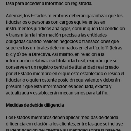
tasa para acceder a información registrada.
Además, los Estados miembros deberán garantizar que los
fiduciarios o personas con cargos equivalentes en
instrumentos jurídicos análogos, comuniquen tal condición
y transmitan la información precisa a las entidades
obligadas cuando realicen negocios o transacciones que
superen los umbrales determinados en el artículo 11 (letras
b, c y d) de la Directiva. Así mismo, en relación a la
información relativa a su titularidad real, exigirán que se
conserve en un registro central de titularidad real creado
por el Estado miembro en el que esté establecido o resida el
fiduciario o quien ostente posición equivalente y deberán
presumir que esta información es adecuada, exacta y
actualizada y establecerán mecanismos para tal fin.
Medidas de debida diligencia
Los Estados miembros deben aplicar medidas de debida
diligencia en relación a los clientes, entre las que se incluye
la identificación del cliente y su identidad sobre la base de