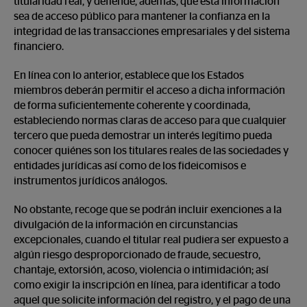
titularidad real, y defiende, además, que esta información
sea de acceso público para mantener la confianza en la
integridad de las transacciones empresariales y del sistema
financiero.
En línea con lo anterior, establece que los Estados
miembros deberán permitir el acceso a dicha información
de forma suficientemente coherente y coordinada,
estableciendo normas claras de acceso para que cualquier
tercero que pueda demostrar un interés legítimo pueda
conocer quiénes son los titulares reales de las sociedades y
entidades jurídicas así como de los fideicomisos e
instrumentos jurídicos análogos.
No obstante, recoge que se podrán incluir exenciones a la
divulgación de la información en circunstancias
excepcionales, cuando el titular real pudiera ser expuesto a
algún riesgo desproporcionado de fraude, secuestro,
chantaje, extorsión, acoso, violencia o intimidación; así
como exigir la inscripción en línea, para identificar a todo
aquel que solicite información del registro, y el pago de una