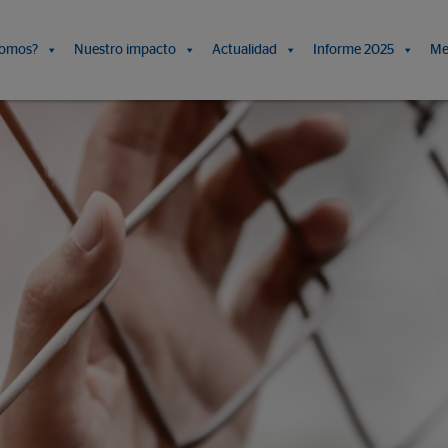
somos?
Nuestro impacto
Actualidad
Informe 2025
Me