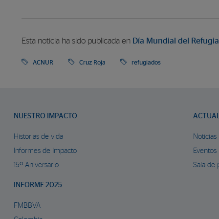
Esta noticia ha sido publicada en
Día Mundial del Refugi
ACNUR
Cruz Roja
refugiados
NUESTRO IMPACTO
ACTUA
Historias de vida
Noticias
Informes de Impacto
Eventos
15º Aniversario
Sala de 
INFORME 2025
FMBBVA