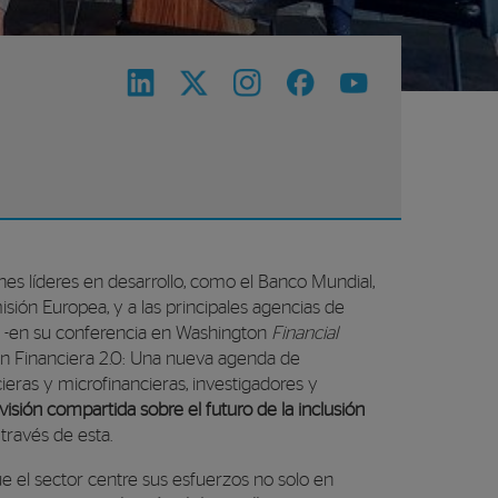
es líderes en desarrollo, como el Banco Mundial,
sión Europea, y a las principales agencias de
, -en su conferencia en Washington
Financial
ón Financiera 2.0: Una nueva agenda de
ncieras y microfinancieras, investigadores y
visión compartida sobre el futuro de la inclusión
través de esta.
el sector centre sus esfuerzos no solo en