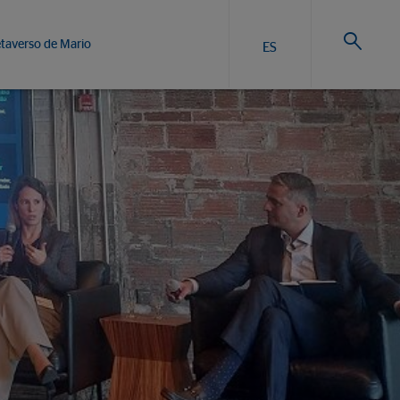
taverso de Mario
ES