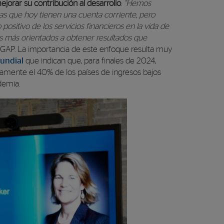
jorar su contribución al desarrollo
.
“Hemos
s que hoy tienen una cuenta corriente, pero
positivo de los servicios financieros en la vida de
s más orientados a obtener resultados que
 CGAP. La importancia de este enfoque resulta muy
undial
que indican que, para finales de 2024,
damente el 40% de los países de ingresos bajos
demia.