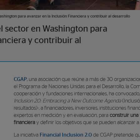
shington para avanzar en la Inclusión Financiera y contribuir al desarrollo
el sector en Washington para
nciera y contribuir al
CGAP
, una asociación que reúne a más de 30 organizacion
el Programa de Naciones Unidas para el Desarrollo, la Comi
cooperación y fundaciones internacionales, ha convocado
Inclusion 2.0: Embracing a New Outcome Agenda
(Inclusi
resultados)-, a financiadores, inversores, instituciones fina
expertos en medición y en evaluación, para
construir una 
financiera
y definir los objetivos que se pueden alcanzar a 
La iniciativa
Financial Inclusion 2.0
de CGAP pretende que 