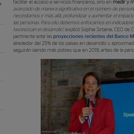
facilitar el acceso a servicios financieros, sino en
medir y me
s
avanzado de manera significativa en el número de persona
necesitamos ir más allá, profundizar y aumentar el impacto 
las personas. Para ello debemos enfocarnos en indicadore
favorezcan el desarrollo”
, explicó Sophie Sirtaine, CEO de
pertinente ante las
proyecciones recientes del Banco M
alrededor del 25% de los países en desarrollo y aproxima
seguirán siendo más pobres que en 2019, antes de la pan