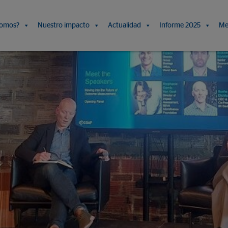
somos?
Nuestro impacto
Actualidad
Informe 2025
Me