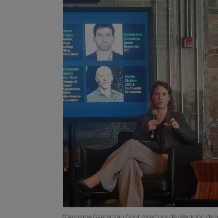
Stephanie García Van Gool, directora de Medición de I