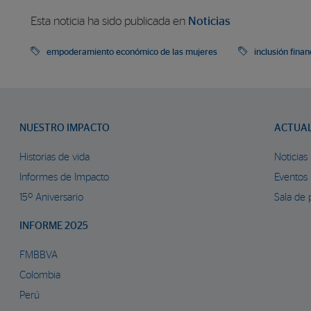
Esta noticia ha sido publicada en
Noticias
empoderamiento económico de las mujeres
inclusión finan
NUESTRO IMPACTO
ACTUA
Historias de vida
Noticias
Informes de Impacto
Eventos
15º Aniversario
Sala de 
INFORME 2025
FMBBVA
Colombia
Perú