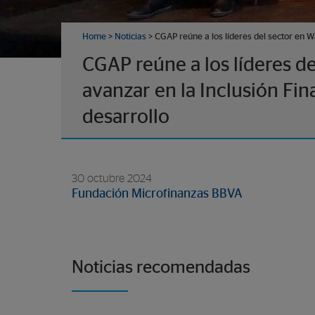
Home
>
Noticias
> CGAP reúne a los líderes del sector en Wa
CGAP reúne a los líderes d
avanzar en la Inclusión Fina
desarrollo
30 octubre 2024
Fundación Microfinanzas BBVA
Noticias recomendadas