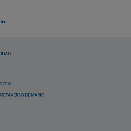
ciera
LIDAD
prensa
METAVERSO DE MARIO