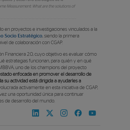
ome Measurement: What are the solutions of
en proyectos e investigaciones vinculados a la
o Socio Estratégico
, siendo la primera
nivel de colaboración con CGAP.
ón Financiera 2.0, cuyo objetivo es evaluar cómo
 qué estrategias funcionan, para quién y en qué
a FMBBVA, uno de los champions del proyecto
estado enfocada en promover el desarrollo de
su actividad está dirigida a ayudarles a
volucrada activamente en esta iniciativa de CGAP,
a vez una oportunidad única para continuar
es de desarrollo del mundo.