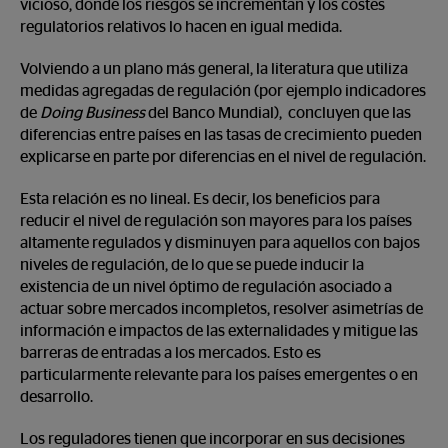
vicioso, donde los riesgos se incrementan y los costes
regulatorios relativos lo hacen en igual medida.
Volviendo a un plano más general, la literatura que utiliza
medidas agregadas de regulación (por ejemplo indicadores
de
Doing Business
del Banco Mundial), concluyen que las
diferencias entre países en las tasas de crecimiento pueden
explicarse en parte por diferencias en el nivel de regulación.
Esta relación es no lineal. Es decir, los beneficios para
reducir el nivel de regulación son mayores para los países
altamente regulados y disminuyen para aquellos con bajos
niveles de regulación, de lo que se puede inducir la
existencia de un nivel óptimo de regulación asociado a
actuar sobre mercados incompletos, resolver asimetrías de
información e impactos de las externalidades y mitigue las
barreras de entradas a los mercados. Esto es
particularmente relevante para los países emergentes o en
desarrollo.
Los reguladores tienen que incorporar en sus decisiones