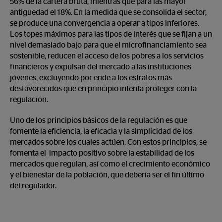
56% de la cartera bruta, mientras que para las mayor
antigüedad el 18%. En la medida que se consolida el sector,
se produce una convergencia a operar a tipos inferiores.
Los topes máximos para las tipos de interés que se fijan a un
nivel demasiado bajo para que el microfinanciamiento sea
sostenible, reducen el acceso de los pobres a los servicios
financieros y expulsan del mercado a las instituciones
jóvenes, excluyendo por ende a los estratos más
desfavorecidos que en principio intenta proteger con la
regulación.
Uno de los principios básicos de la regulación es que
fomente la eficiencia, la eficacia y la simplicidad de los
mercados sobre los cuales actúen. Con estos principios, se
fomenta el impacto positivo sobre la estabilidad de los
mercados que regulan, así como el crecimiento económico
y el bienestar de la población, que debería ser el fin último
del regulador.