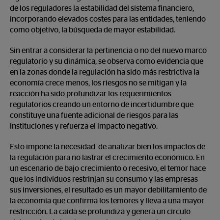
de los reguladores la estabilidad del sistema financiero,
incorporando elevados costes para las entidades, teniendo
como objetivo, la búsqueda de mayor estabilidad.
Sin entrar a considerar la pertinencia o no del nuevo marco
regulatorio y su dinámica, se observa como evidencia que
en la zonas donde la regulación ha sido más restrictiva la
economía crece menos, los riesgos no se mitigan y la
reacción ha sido profundizar los requerimientos
regulatorios creando un entorno de incertidumbre que
constituye una fuente adicional de riesgos para las
instituciones y refuerza el impacto negativo.
Esto impone la necesidad de analizar bien los impactos de
la regulación para no lastrar el crecimiento económico. En
un escenario de bajo crecimiento o recesivo, el temor hace
que los individuos restrinjan su consumo y las empresas
sus inversiones, el resultado es un mayor debilitamiento de
la economía que confirma los temores y lleva a una mayor
restricción. La caída se profundiza y genera un círculo