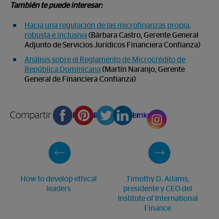
También te puede interesar:
Hacia una regulación de las microfinanzas propia,
robusta e inclusiva
(Bárbara Castro, Gerente General
Adjunto de Servicios Jurídicos Financiera Confianza)
Análisis sobre el Reglamento de Microcrédito de
República Dominicana
(Martín Naranjo, Gerente
General de Financiera Confianza)
Compartir en
Facebook
Pinterest
Twitter
Linkedin
How to develop ethical
Timothy D. Adams,
leaders
presidente y CEO del
Institute of International
Finance