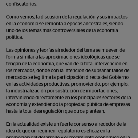
confiscatorios.
Como vemos, la discusión de la regulación y sus impactos
en la economía se remonta a épocas ancestrales, siendo
uno de los temas más controversiales de la economía
política.
Las opiniones y teorías alrededor del tema se mueven de
forma similar a las aproximaciones ideológicas que se
tengan de la economía, que van de la total intervención en
los mercados, donde con la intención de subsanar fallos de
mercados se legitima la participación directa del Gobierno
en las actividades productivas, promoviendo, por ejemplo,
la industrialización por sustitución de importaciones,
interviniendo directamente en los principales sectores de la
economía y extendiendo la propiedad pública de empresas
hasta la total desregulación que otros plantean.
En la actualidad existe un fuerte consenso alrededor de la
idea de que un régimen regulatorio es eficaz en la
promoción del desarrollo y el crecimiento económico en la