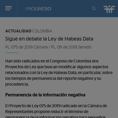
Progreso
Revista
Estas
de
en:
actualidd
ACTUALIDAD
COLOMBIA
Sigue en debate la Ley de Habeas Data
PL 075 de 2019 Cámara / PL 09 de 2019 Senado
Han sido radicados en el Congreso de Colombia dos
Proyectos de Ley que buscan modificar algunos aspectos
relacionados con la Ley de Habeas Data, en particular, sobre
los tiempos de permanencia del reporte negativo y su
procedencia.
Permanencia de la información negativa
El Proyecto de Ley 075 de 2019 radicado en la Cámara de
Representantes propone reducir el término de
permanencia de la información negativa para pequeños