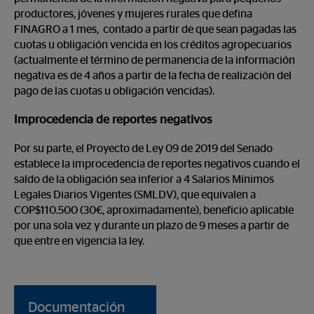
productores, jóvenes y mujeres rurales que defina
FINAGRO a 1 mes, contado a partir de que sean pagadas las
cuotas u obligación vencida en los créditos agropecuarios
(actualmente el término de permanencia de la información
negativa es de 4 años a partir de la fecha de realización del
pago de las cuotas u obligación vencidas).
Improcedencia de reportes negativos
Por su parte, el Proyecto de Ley 09 de 2019 del Senado
establece la improcedencia de reportes negativos cuando el
saldo de la obligación sea inferior a 4 Salarios Mínimos
Legales Diarios Vigentes (SMLDV), que equivalen a
COP$110.500 (30€, aproximadamente), beneficio aplicable
por una sola vez y durante un plazo de 9 meses a partir de
que entre en vigencia la ley.
Documentación