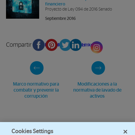
financiero
Proyecto de Ley 094 de 2016 Senado
Septiembre 2016
Compartir en
Facebook
Pinterest
Twitter
Linkedin
Marco normativo para
Modificaciones a la
combatir y prevenir la
normativa de lavado de
corrupción
activos
Cookies Settings